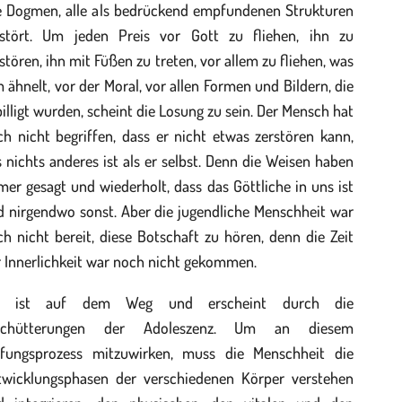
le Dogmen, alle als bedrückend empfundenen Strukturen
rstört. Um jeden Preis vor Gott zu fliehen, ihn zu
stören, ihn mit Füßen zu treten, vor allem zu fliehen, was
 ähnelt, vor der Moral, vor allen Formen und Bildern, die
illigt wurden, scheint die Losung zu sein. Der Mensch hat
h nicht begriffen, dass er nicht etwas zerstören kann,
 nichts anderes ist als er selbst. Denn die Weisen haben
er gesagt und wiederholt, dass das Göttliche in uns ist
d nirgendwo sonst. Aber die jugendliche Menschheit war
h nicht bereit, diese Botschaft zu hören, denn die Zeit
 Innerlichkeit war noch nicht gekommen.
e ist auf dem Weg und erscheint durch die
schütterungen der Adoleszenz. Um an diesem
ifungsprozess mitzuwirken, muss die Menschheit die
twicklungsphasen der verschiedenen Körper verstehen