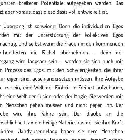
gunsten breiterer Potentiale aufgegeben werden. Das
zt aber voraus, dass diese Basis voll entwickelt ist.
r Übergang ist schwierig. Denn die individuellen Egos
rden mit der Unterstützung der kollektiven Egos
lmächtig. Und selbst wenn die Frauen in den kommenden
hrhunderten die Fackel übernehmen – denn der
ergang wird langsam sein -, werden sie sich auch mit
m Prozess des Egos, mit den Schwierigkeiten, die ihrer
tur eigen sind, auseinandersetzen müssen. Ihre Aufgabe
d es sein, eine Welt der Einheit in Freiheit aufzubauen,
ht eine Welt der Fusion oder der Magie. Sie werden mit
m Menschen gehen müssen und nicht gegen ihn. Der
aube wird ihre Fahne sein. Der Glaube an die
schlichkeit, an die heilige Materie, aus der sie ihre Kraft
höpfen. Jahrtausendelang haben sie dem Menschen
geschaut, mit seinen Träumen, seinen „Ismen“, seinen