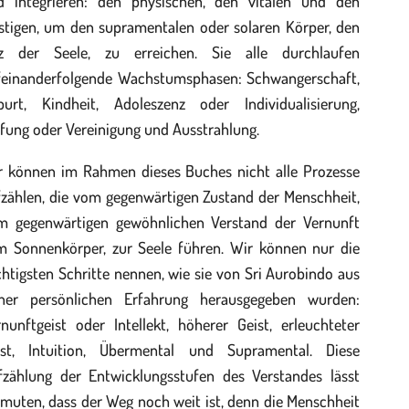
d integrieren: den physischen, den vitalen und den
istigen, um den supramentalen oder solaren Körper, den
tz der Seele, zu erreichen. Sie alle durchlaufen
feinanderfolgende Wachstumsphasen: Schwangerschaft,
burt, Kindheit, Adoleszenz oder Individualisierung,
fung oder Vereinigung und Ausstrahlung.
r können im Rahmen dieses Buches nicht alle Prozesse
fzählen, die vom gegenwärtigen Zustand der Menschheit,
m gegenwärtigen gewöhnlichen Verstand der Vernunft
m Sonnenkörper, zur Seele führen. Wir können nur die
htigsten Schritte nennen, wie sie von Sri Aurobindo aus
iner persönlichen Erfahrung herausgegeben wurden:
nunftgeist oder Intellekt, höherer Geist, erleuchteter
ist, Intuition, Übermental und Supramental. Diese
fzählung der Entwicklungsstufen des Verstandes lässt
muten, dass der Weg noch weit ist, denn die Menschheit