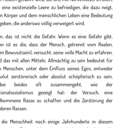
eine existenzielle Leere zu befriedigen, die dazu neigt,
m Körper und dem menschlichen Leben eine Bedeutung
geben, die anderswo völlig verweigert wird.
n, das ist nicht die Gefahr. Wenn es eine Gefahr gibt,
nn ist es die, dass der Mensch, getrennt vom Realen,
m Bewusstsein), versucht, seine volle Macht zu erfahren.
 das mit allen Mitteln. Allmächtig zu sein bedeutet für
n Menschen, unter dem Einfluss seines Egos, entweder
solut zerstörerisch oder absolut schöpferisch zu sein,
bei beides oft zusammengeht, wie der
tionalsozialismus gezeigt hat: der Versuch, eine
llkommene Rasse zu schaffen und die Zerstörung der
deren Rassen.
 die Menschheit noch einige Jahrhunderte in diesem