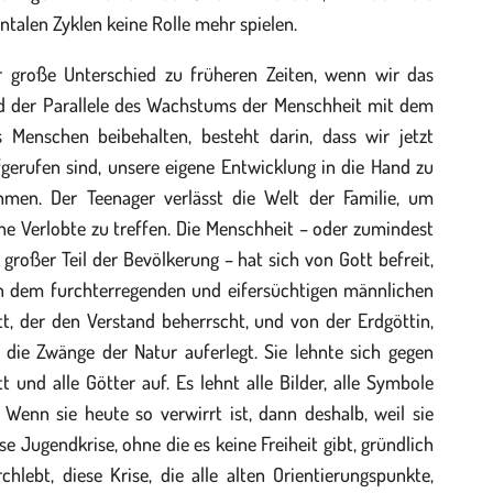
talen Zyklen keine Rolle mehr spielen.
r große Unterschied zu früheren Zeiten, wenn wir das
ld der Parallele des Wachstums der Menschheit mit dem
s Menschen beibehalten, besteht darin, dass wir jetzt
gerufen sind, unsere eigene Entwicklung in die Hand zu
hmen. Der Teenager verlässt die Welt der Familie, um
ne Verlobte zu treffen. Die Menschheit – oder zumindest
 großer Teil der Bevölkerung – hat sich von Gott befreit,
n dem furchterregenden und eifersüchtigen männlichen
t, der den Verstand beherrscht, und von der Erdgöttin,
 die Zwänge der Natur auferlegt. Sie lehnte sich gegen
t und alle Götter auf. Es lehnt alle Bilder, alle Symbole
 Wenn sie heute so verwirrt ist, dann deshalb, weil sie
se Jugendkrise, ohne die es keine Freiheit gibt, gründlich
chlebt, diese Krise, die alle alten Orientierungspunkte,