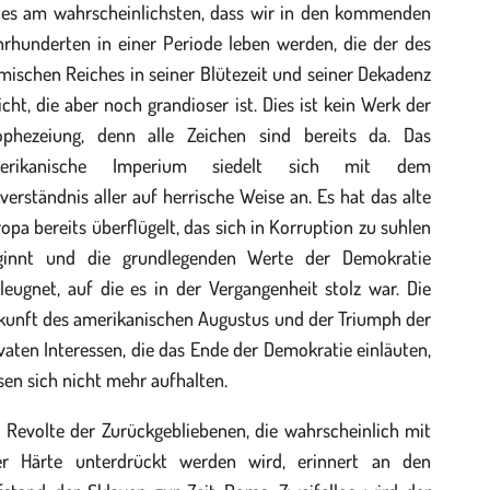
t es am wahrscheinlichsten, dass wir in den kommenden
hrhunderten in einer Periode leben werden, die der des
ischen Reiches in seiner Blütezeit und seiner Dekadenz
icht, die aber noch grandioser ist. Dies ist kein Werk der
ophezeiung, denn alle Zeichen sind bereits da. Das
erikanische Imperium siedelt sich mit dem
verständnis aller auf herrische Weise an. Es hat das alte
opa bereits überflügelt, das sich in Korruption zu suhlen
ginnt und die grundlegenden Werte der Demokratie
leugnet, auf die es in der Vergangenheit stolz war. Die
kunft des amerikanischen Augustus und der Triumph der
vaten Interessen, die das Ende der Demokratie einläuten,
sen sich nicht mehr aufhalten.
 Revolte der Zurückgebliebenen, die wahrscheinlich mit
ler Härte unterdrückt werden wird, erinnert an den