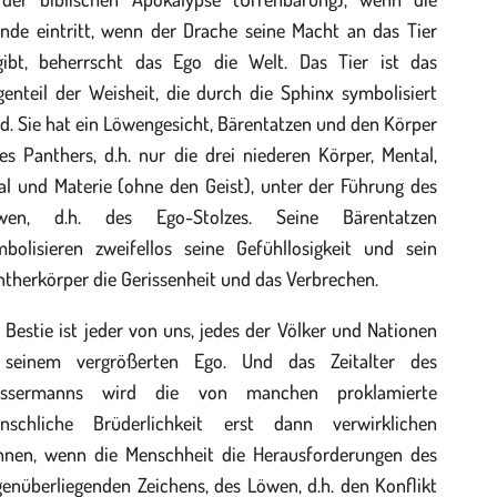
nde eintritt, wenn der Drache seine Macht an das Tier
gibt, beherrscht das Ego die Welt. Das Tier ist das
enteil der Weisheit, die durch die Sphinx symbolisiert
d. Sie hat ein Löwengesicht, Bärentatzen und den Körper
es Panthers, d.h. nur die drei niederen Körper, Mental,
al und Materie (ohne den Geist), unter der Führung des
wen, d.h. des Ego-Stolzes. Seine Bärentatzen
mbolisieren zweifellos seine Gefühllosigkeit und sein
therkörper die Gerissenheit und das Verbrechen.
 Bestie ist jeder von uns, jedes der Völker und Nationen
 seinem vergrößerten Ego. Und das Zeitalter des
ssermanns wird die von manchen proklamierte
nschliche Brüderlichkeit erst dann verwirklichen
nnen, wenn die Menschheit die Herausforderungen des
enüberliegenden Zeichens, des Löwen, d.h. den Konflikt