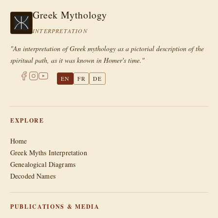
Greek Mythology
INTERPRETATION
"An interpretation of Greek mythology as a pictorial description of the
spiritual path, as it was known in Homer's time."
EN
FR
DE
EXPLORE
Home
Greek Myths Interpretation
Genealogical Diagrams
Decoded Names
PUBLICATIONS & MEDIA