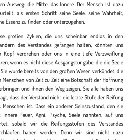
nen Ausweg: die Mitte, das Innere. Der Mensch ist dazu
urteilt, als ersten Schritt seine Seele, seine Wahrheit,
ne Essenz zu finden oder unterzugehen.
ese großen Zyklen, die uns scheinbar endlos in den
andern des Verstandes gefangen halten, könnten uns
n Kopf verdrehen oder uns in eine tiefe Verzweiflung
ren, wenn es nicht diese Ausgangstür gäbe, die die Seele
. Sie wurde bereits von den großen Wesen verkündet, die
 Menschen von Zeit zu Zeit eine Botschaft der Hoffnung
erbringen und ihnen den Weg zeigen. Sie alle haben uns
agt, dass der Verstand nicht die letzte Stufe der Reifung
s Menschen ist. Dass ein anderer Seinszustand, den sie
s innere Feuer, Agni, Psyche, Seele nannten, auf uns
rtet, sobald wir die Reifungsstufen des Verstandes
rchlaufen haben werden. Denn wir sind nicht dazu