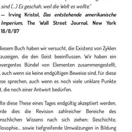
sind (…) Es geschah, weil die Welt es wollte.“
— Irving Kristol,
Das entstehende amerikanische
Imperium
, The Wall Street Journal. New York
18/8/97
diesem Buch haben wir versucht, die Existenz von Zyklen
fzuzeigen, die den Geist beeinflussen. Wir haben ein
nvergentes Bündel von Elementen zusammengestellt,
, auch wenn sie keine endgültigen Beweise sind, für diese
ese sprechen, auch wenn es noch viele unklare Punkte
t, die noch einer Antwort bedürfen.
lte diese These eines Tages endgültig akzeptiert werden,
rde dies die Revision zahlreicher Bereiche des
nschlichen Wissens nach sich ziehen: Geschichte,
ilosophie… sowie tiefgreifende Umwälzungen in Bildung