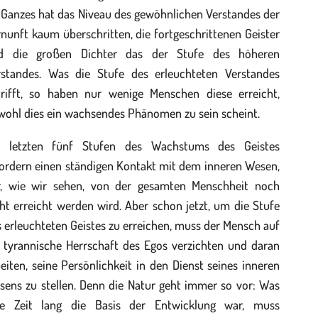
 Ganzes hat das Niveau des gewöhnlichen Verstandes der
nunft kaum überschritten, die fortgeschrittenen Geister
d die großen Dichter das der Stufe des höheren
rstandes. Was die Stufe des erleuchteten Verstandes
trifft, so haben nur wenige Menschen diese erreicht,
wohl dies ein wachsendes Phänomen zu sein scheint.
e letzten fünf Stufen des Wachstums des Geistes
fordern einen ständigen Kontakt mit dem inneren Wesen,
r, wie wir sehen, von der gesamten Menschheit noch
ht erreicht werden wird. Aber schon jetzt, um die Stufe
 erleuchteten Geistes zu erreichen, muss der Mensch auf
e tyrannische Herrschaft des Egos verzichten und daran
eiten, seine Persönlichkeit in den Dienst seines inneren
sens zu stellen. Denn die Natur geht immer so vor: Was
ne Zeit lang die Basis der Entwicklung war, muss