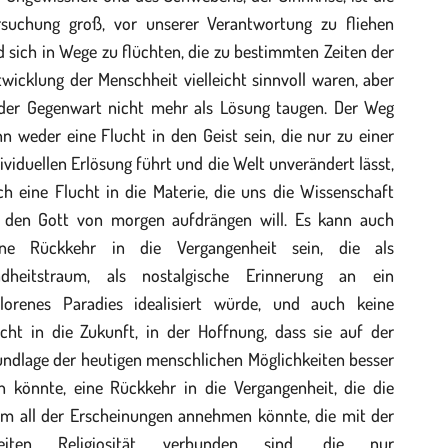
rsuchung groß, vor unserer Verantwortung zu fliehen
 sich in Wege zu flüchten, die zu bestimmten Zeiten der
wicklung der Menschheit vielleicht sinnvoll waren, aber
 der Gegenwart nicht mehr als Lösung taugen. Der Weg
n weder eine Flucht in den Geist sein, die nur zu einer
ividuellen Erlösung führt und die Welt unverändert lässt,
h eine Flucht in die Materie, die uns die Wissenschaft
s den Gott von morgen aufdrängen will. Es kann auch
ine Rückkehr in die Vergangenheit sein, die als
ndheitstraum, als nostalgische Erinnerung an ein
rlorenes Paradies idealisiert würde, und auch keine
ucht in die Zukunft, in der Hoffnung, dass sie auf der
undlage der heutigen menschlichen Möglichkeiten besser
in könnte, eine Rückkehr in die Vergangenheit, die die
rm all der Erscheinungen annehmen könnte, die mit der
eiten Religiosität verbunden sind, die nur