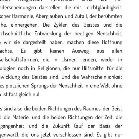
nderscheinungen darstellen, die mit Leichtgläubigkeit,
lscher Harmonie, Aberglauben und Zufall, der berühmten
che, einhergehen. Die Zyklen des Geistes und die
rchschnittliche Entwicklung der heutigen Menschheit,
e wir sie dargestellt haben, machen diese Hoffnung
nichte. Es gibt keinen Ausweg aus allen
sellschaftsformen, die in „Ismen“ enden, weder in
ologien noch in Religionen, die nur Hilfsmittel für die
twicklung des Geistes sind. Und die Wahrscheinlichkeit
es plötzlichen Sprungs der Menschheit in eine Welt ohne
 ist fast gleich null.
s sind also die beiden Richtungen des Raumes, der Geist
d die Materie, und die beiden Richtungen der Zeit, die
rgangenheit und die Zukunft (auf der Basis der
genwart), die uns jetzt verschlossen sind. Es gibt nur