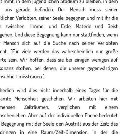
stimmt, in dem jugendlichen Stadium zu bleiben, in dem
r uns gerade befinden. Der Mensch muss seiner
tlichen Verlobten, seiner Seele, begegnen und mit ihr die
e zwischen Himmel und Erde, Materie und Geist
ngehen. Und diese Begegnung kann nur stattfinden, wenn
r Mensch sich auf die Suche nach seiner Verlobten
cht. (Für viele werden das wahrscheinlich nur große
rte sein. Wir hoffen, dass sie bei einigen wenigen auf
sonanz stoßen, bei denen, die unserer gegenwärtigen
nschheit misstrauen.)
cherlich wird dies nicht innerhalb eines Tages für die
samte Menschheit geschehen. Wir arbeiten hier mit
mensen Zeiträumen, verglichen mit einem
nschenleben. Aber auf der individuellen Ebene bedeutet
 Begegnung mit der Seele den Austritt aus der Zeit; das
ndringen in eine Raum/Zeit-Dimension, in der die