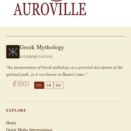
Greek Mythology
INTERPRETATION
"An interpretation of Greek mythology as a pictorial description of the
spiritual path, as it was known in Homer's time."
EN
FR
DE
EXPLORE
Home
Greek Myths Interpretation