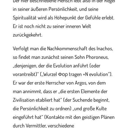
Der hier beschriebene Mensch lebt also in der Regel
in seiner äußeren Persönlichkeit, und seine
Spiritualität wird als Höhepunkt der Gefühle erlebt.
Er ist noch nicht zu seiner inneren Welt
zurückgekehrt.
Verfolgt man die Nachkommenschaft des Inachos,
so findet man zunächst seinen Sohn Phoroneus,
„denjenigen, der die Evolution anführt (oder
vorantreibt)“ („Wurzel Φορ tragen +N evolution“).
Er war der erste Herrscher von Argos, von dem
man annimmt, dass er „die ersten Elemente der
Zivilisation etabliert hat“ (der Suchende beginnt,
die Persönlichkeit zu ordnen) „und große Kulte
eingeführt hat“ (Kontakte mit den geistigen Plänen
durch Vermittler, verschiedene