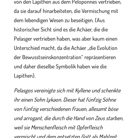
von den Lapithen aus dem Peloponnes vertrieben,
da sie darauf hinarbeiteten, die Vermischung mit
dem lebendigen Wesen zu beseitigen. (Aus
historischer Sicht sind es die Achäer, die die
Pelasger vertrieben haben, was aber kaum einen
Unterschied macht, da die Achäer „die Evolution
der Bewusstseinskonzentration“ repräsentieren
und daher dieselbe Symbolik haben wie die
Lapithen).
Pelasgos vereinigte sich mit Kyllene und schenkte
ihr einen Sohn Lykaon. Dieser hat fünfzig Söhne
von fünfzig verschiedenen Frauen, allesamt böse
und arrogant, die durch die Hand von Zeus starben,
weil sie Menschenfleisch mit Opferfleisch
vermischt und dem entsetzten Gott als Mahlzeit