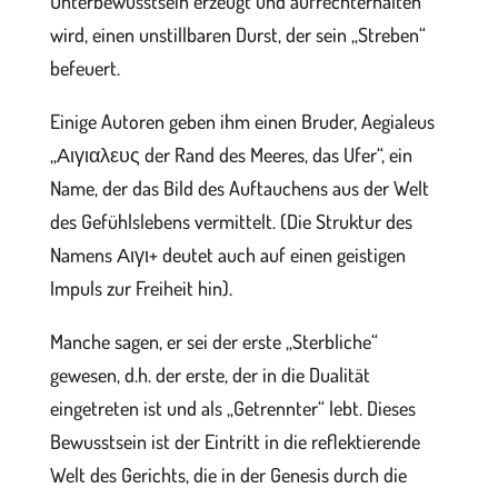
Unterbewusstsein erzeugt und aufrechterhalten
wird, einen unstillbaren Durst, der sein „Streben“
befeuert.
Einige Autoren geben ihm einen Bruder, Aegialeus
„Αιγιαλευς der Rand des Meeres, das Ufer“, ein
Name, der das Bild des Auftauchens aus der Welt
des Gefühlslebens vermittelt. (Die Struktur des
Namens Αιγι+ deutet auch auf einen geistigen
Impuls zur Freiheit hin).
Manche sagen, er sei der erste „Sterbliche“
gewesen, d.h. der erste, der in die Dualität
eingetreten ist und als „Getrennter“ lebt. Dieses
Bewusstsein ist der Eintritt in die reflektierende
Welt des Gerichts, die in der Genesis durch die