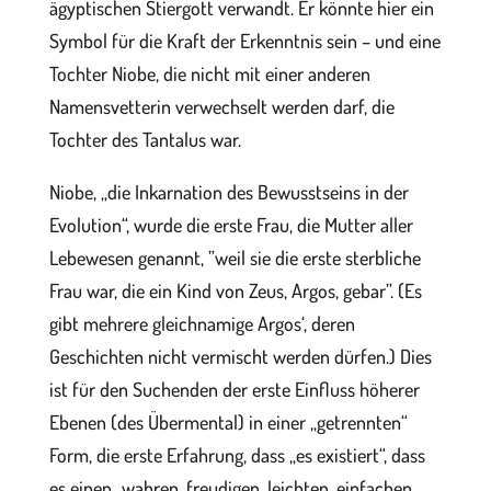
ägyptischen Stiergott verwandt. Er könnte hier ein
Symbol für die Kraft der Erkenntnis sein – und eine
Tochter Niobe, die nicht mit einer anderen
Namensvetterin verwechselt werden darf, die
Tochter des Tantalus war.
Niobe, „die Inkarnation des Bewusstseins in der
Evolution“, wurde die erste Frau, die Mutter aller
Lebewesen genannt, ”weil sie die erste sterbliche
Frau war, die ein Kind von Zeus, Argos, gebar”. (Es
gibt mehrere gleichnamige Argos‘, deren
Geschichten nicht vermischt werden dürfen.) Dies
ist für den Suchenden der erste Einfluss höherer
Ebenen (des Übermental) in einer „getrennten“
Form, die erste Erfahrung, dass „es existiert“, dass
es einen „wahren, freudigen, leichten, einfachen