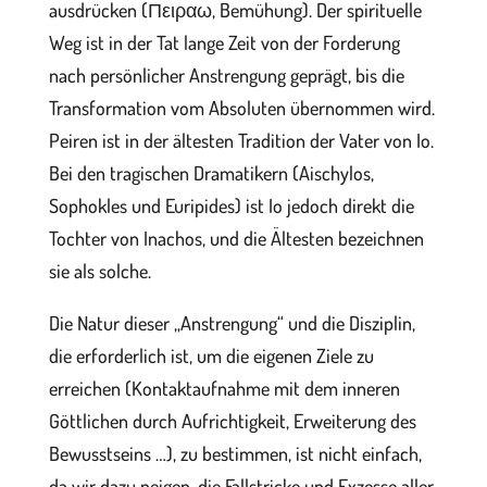
ausdrücken (Πειραω, Bemühung). Der spirituelle
Weg ist in der Tat lange Zeit von der Forderung
nach persönlicher Anstrengung geprägt, bis die
Transformation vom Absoluten übernommen wird.
Peiren ist in der ältesten Tradition der Vater von Io.
Bei den tragischen Dramatikern (Aischylos,
Sophokles und Euripides) ist Io jedoch direkt die
Tochter von Inachos, und die Ältesten bezeichnen
sie als solche.
Die Natur dieser „Anstrengung“ und die Disziplin,
die erforderlich ist, um die eigenen Ziele zu
erreichen (Kontaktaufnahme mit dem inneren
Göttlichen durch Aufrichtigkeit, Erweiterung des
Bewusstseins …), zu bestimmen, ist nicht einfach,
da wir dazu neigen, die Fallstricke und Exzesse aller