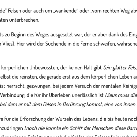
rnde“ Felsen oder auch um „wankende“ oder „vom rechten Weg ab
chten unterbrechen.
its zu Beginn des Weges ausgesetzt war, der er aber dank des Ein
lies). Hier wird der Suchende in die Ferne schweifen, wahrscheinl
m körperlichen Unbewussten, der keinen Halt gibt
(ein glatter Fels)
elbst die reinsten, die gerade erst aus dem körperlichen Leben 
ist herrscht, gezwungen, bei jedem Versuch der mentalen Reinig
Verbindung, die für ihr Überleben unerlässlich ist
(Zeus muss die
, bei dem er mit dem Felsen in Berührung kommt, eine von ihnen s
iere für die Erforschung der Wurzeln des Lebens, die bis heute n
inzudringen
(noch nie konnte ein Schiff der Menschen diese Barr