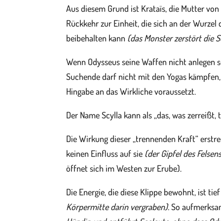
Aus diesem Grund ist Krataïs, die Mutter von S
Rückkehr zur Einheit, die sich an der Wurze
beibehalten kann
(das Monster zerstört die 
Wenn Odysseus seine Waffen nicht anlegen so
Suchende darf nicht mit den Yogas kämpfen, di
Hingabe an das Wirkliche voraussetzt.
Der Name Scylla kann als „das, was zerreißt,
Die Wirkung dieser „trennenden Kraft“ erstr
keinen Einfluss auf sie
(der Gipfel des Felsens
öffnet sich im Westen zur Erube).
Die Energie, die diese Klippe bewohnt, ist ti
Körpermitte darin vergraben).
So aufmerksam