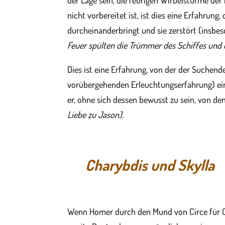
der Lage sein, die feurigen Wirbelstürme der 
nicht vorbereitet ist, ist dies eine Erfahrung,
durcheinanderbringt und sie zerstört (insbe
Feuer spülten die Trümmer des Schiffes und 
Dies ist eine Erfahrung, von der der Suchend
vorübergehenden Erleuchtungserfahrung) ein
er, ohne sich dessen bewusst zu sein, von de
Liebe zu Jason).
Charybdis und Skylla
Wenn Homer durch den Mund von Circe für Od