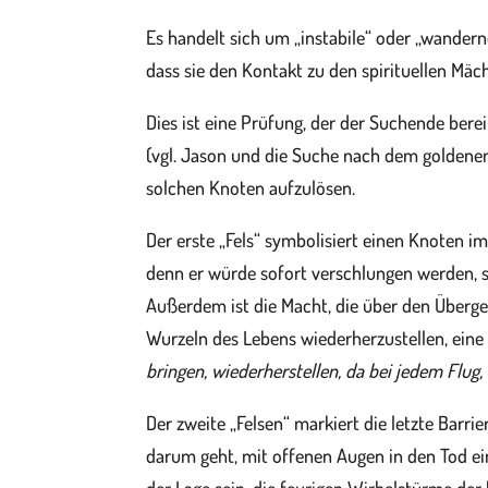
Es handelt sich um „instabile“ oder „wande
dass sie den Kontakt zu den spirituellen Mä
Dies ist eine Prüfung, der der Suchende bere
(vgl. Jason und die Suche nach dem goldenen V
solchen Knoten aufzulösen.
Der erste „Fels“ symbolisiert einen Knoten i
denn er würde sofort verschlungen werden, s
Außerdem ist die Macht, die über den Überge
Wurzeln des Lebens wiederherzustellen, eine 
bringen, wiederherstellen, da bei jedem Flug
Der zweite „Felsen“ markiert die letzte Barr
darum geht, mit offenen Augen in den Tod e