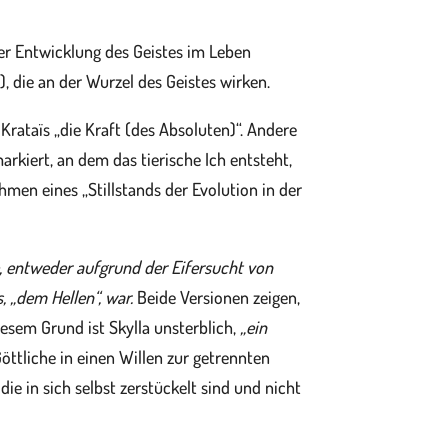
er Entwicklung des Geistes im Leben
 die an der Wurzel des Geistes wirken.
Krataïs „die Kraft (des Absoluten)“. Andere
rkiert, an dem das tierische Ich entsteht,
hmen eines „Stillstands der Evolution in der
 entweder aufgrund der Eifersucht von
, „dem Hellen“, war.
Beide Versionen zeigen,
esem Grund ist Skylla unsterblich,
„ein
öttliche in einen Willen zur getrennten
ie in sich selbst zerstückelt sind und nicht