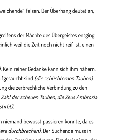
weichende“ Felsen. Der Überhang deutet an,
greifens der Mächte des Übergeistes entging
ich weil die Zeit noch nicht reif ist, einen
.
Kein reiner Gedanke kann sich ihm nähern,
aufgetaucht sind
(die schüchternen Tauben).
ung die zerbrechliche Verbindung zu den
 Zahl der scheuen Tauben, die Zeus Ambrosia
tirbt).
och niemand bewusst passieren konnte, da es
iere durchbrechen).
Der Suchende muss in