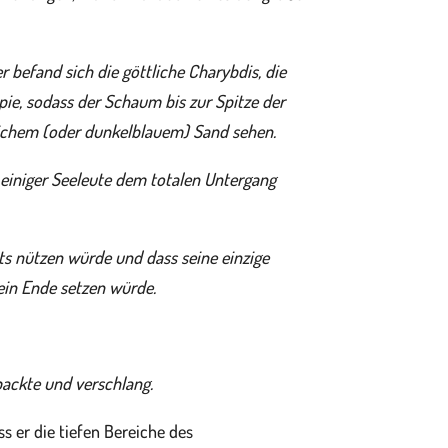
 befand sich die göttliche Charybdis, die
ie, sodass der Schaum bis zur Spitze der
lichem (oder dunkelblauem) Sand sehen.
 einiger Seeleute dem totalen Untergang
hts nützen würde und dass seine einzige
 ein Ende setzen würde.
packte und verschlang.
 er die tiefen Bereiche des