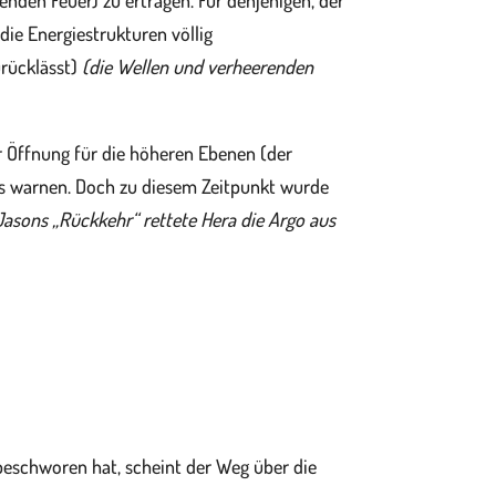
enden Feuer) zu ertragen. Für denjenigen, der
e die Energiestrukturen völlig
urücklässt)
(die Wellen und verheerenden
er Öffnung für die höheren Ebenen (der
es warnen. Doch zu diesem Zeitpunkt wurde
Jasons „Rückkehr“ rettete Hera die Argo aus
eschworen hat, scheint der Weg über die