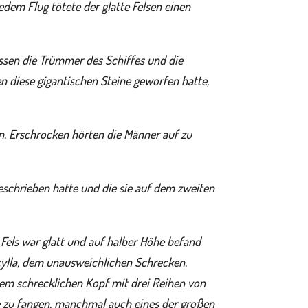
edem Flug tötete der glatte Felsen einen
ssen die Trümmer des Schiffes und die
en diese gigantischen Steine geworfen hatte,
n. Erschrocken hörten die Männer auf zu
eschrieben hatte und die sie auf dem zweiten
 Fels war glatt und auf halber Höhe befand
Scylla, dem unausweichlichen Schrecken.
nem schrecklichen Kopf mit drei Reihen von
de zu fangen, manchmal auch eines der großen