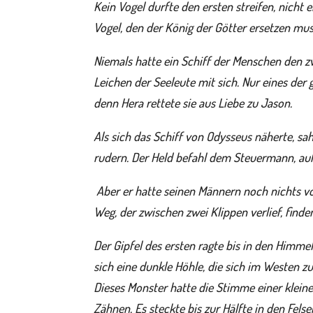
Kein Vogel durfte den ersten streifen, nicht
Vogel, den der König der Götter ersetzen mus
Niemals hatte ein Schiff der Menschen den z
Leichen der Seeleute mit sich. Nur eines der
denn Hera rettete sie aus Liebe zu Jason.
Als sich das Schiff von Odysseus näherte, s
rudern. Der Held befahl dem Steuermann, au
Aber er hatte seinen Männern noch nichts vo
Weg, der zwischen zwei Klippen verlief, find
Der Gipfel des ersten ragte bis in den Himme
sich eine dunkle Höhle, die sich im Westen 
Dieses Monster hatte die Stimme einer klein
Zähnen. Es steckte bis zur Hälfte in den Fel