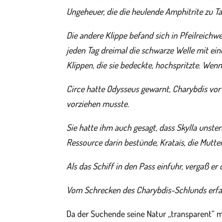
Ungeheuer, die die heulende Amphitrite zu T
Die andere Klippe befand sich in Pfeilreichw
jeden Tag dreimal die schwarze Welle mit ei
Klippen, die sie bedeckte, hochspritzte. W
Circe hatte Odysseus gewarnt, Charybdis vor 
vorziehen musste.
Sie hatte ihm auch gesagt, dass Skylla unster
Ressource darin bestünde, Krataïs, die Mutter
Als das Schiff in den Pass einfuhr, vergaß er
Vom Schrecken des Charybdis-Schlunds erfasst
Da der Suchende seine Natur „transparent“ m