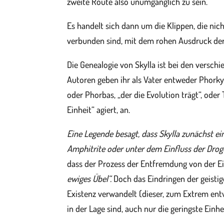
zweite Route also unumgänglich zu sein.
Es handelt sich dann um die Klippen, die ni
verbunden sind, mit dem rohen Ausdruck der 
Die Genealogie von Skylla ist bei den versch
Autoren geben ihr als Vater entweder Phorkys
oder Phorbas, „der die Evolution trägt“, oder
Einheit“ agiert, an.
Eine Legende besagt, dass Skylla zunächst 
Amphitrite oder unter dem Einfluss der Drogen
dass der Prozess der Entfremdung von der Ein
ewiges Übel“.
Doch das Eindringen der geistig
Existenz verwandelt (dieser, zum Extrem entwi
in der Lage sind, auch nur die geringste Ei