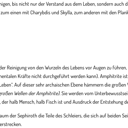
gen, bis nicht nur der Verstand aus dem Leben, sondern auch da
 zum einen mit Charybdis und Skylla, zum anderen mit den Plan
 der Reinigung von den Wurzeln des Lebens vor Augen zu führen, 
mentalen Kräfte nicht durchgeführt werden kann). Amphitrite ist 
Leben“. Auf dieser sehr archaischen Ebene hämmern die großen 
großen Wellen der Amphitrite).
Sie werden vom Unterbewusstsein
tt, der halb Mensch, halb Fisch ist und Ausdruck der Entstehung d
m der Sephiroth die Teile des Schleiers, die sich auf beiden Se
erstrecken.