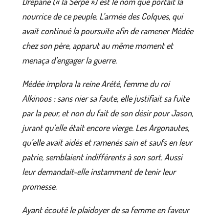
Drépané (« la Serpe ») est le nom que portait la
nourrice de ce peuple. L’armée des Colques, qui
avait continué la poursuite afin de ramener Médée
chez son père, apparut au même moment et
menaça d’engager la guerre.
Médée implora la reine Arété, femme du roi
Alkinoos : sans nier sa faute, elle justifiait sa fuite
par la peur, et non du fait de son désir pour Jason,
jurant qu’elle était encore vierge. Les Argonautes,
qu’elle avait aidés et ramenés sain et saufs en leur
patrie, semblaient indifférents à son sort. Aussi
leur demandait-elle instamment de tenir leur
promesse.
Ayant écouté le plaidoyer de sa femme en faveur