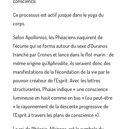
conscience.
Ce processus est actif jusque dans le yoga du
corps.
Selon Apollonios, les Phéaciens naquirent de
l’écume qui se forma autour du sexe d’Ouranos
tranché par Cronos et lancé dans le flot marin : de
même origine qu’Aphrodite, ils seraient donc des
manifestations de la fécondation de la vie par le
pouvoir créateur de l’Esprit. Avec les lettres
structurantes, Phaiax indique « une conscience
lumineuse en haut comme en bas » (ou peut-être
« le rayonnement de la descente progressive de
l’Esprit à travers les plans de conscience »).
Le roi de Phéacie, Alkinoos, est le symbole du