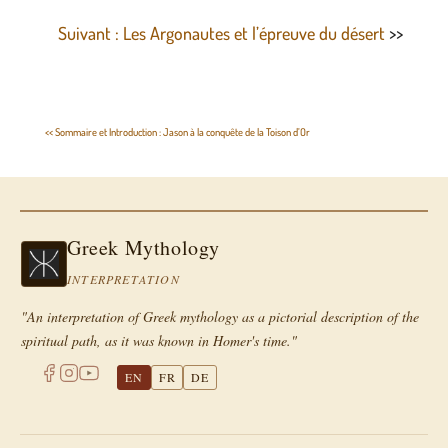
Suivant : Les Argonautes et l’épreuve du désert
>>
<< Sommaire et Introduction : Jason à la conquête de la Toison d’Or
Greek Mythology
INTERPRETATION
"An interpretation of Greek mythology as a pictorial description of the
spiritual path, as it was known in Homer's time."
EN
FR
DE