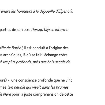
rendre les honneurs à la dépouille d’Elpénor).
 parties de son être
(lorsqu’Ulysse informe
ffle de Borée),
il est conduit à l’origine des
 archaïques, là où se fait l’échange entre
nt les plus profonds, près des bois sacrés de
ure) », une conscience profonde que ne vint
gnée
(un peuple qui vivait dans les brumes
e Mère
pour la juste compréhension de cette