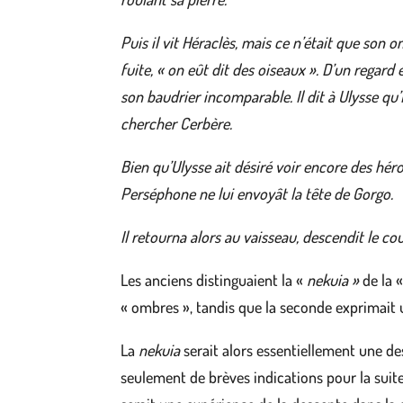
Puis il vit Héraclès, mais ce n’était que son 
fuite, « on eût dit des oiseaux ». D’un regard
son baudrier incomparable. Il dit à Ulysse qu’
chercher Cerbère.
Bien qu’Ulysse ait désiré voir encore des hér
Perséphone ne lui envoyât la tête de Gorgo.
Il retourna alors au vaisseau, descendit le co
Les anciens distinguaient la «
nekuia »
de la 
« ombres », tandis que la seconde exprimait 
La
nekuia
serait alors essentiellement une d
seulement de brèves indications pour la suite 