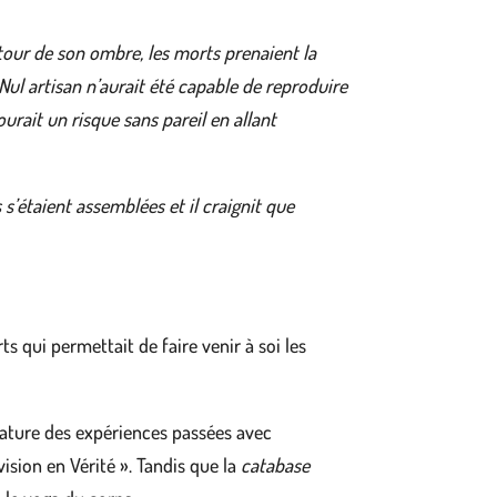
Autour de son ombre, les morts prenaient la
 Nul artisan n’aurait été capable de reproduire
urait un risque sans pareil en allant
s’étaient assemblées et il craignit que
ts qui permettait de faire venir à soi les
nature des expériences passées avec
ision en Vérité ». Tandis que la
catabase