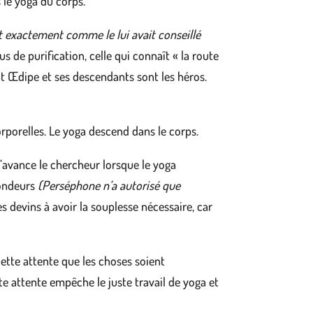
 le yoga du corps.
it exactement comme le lui avait conseillé
sus de purification, celle qui connaît « la route
ont Œdipe et ses descendants sont les héros.
orporelles. Le yoga descend dans le corps.
l’avance le chercheur lorsque le yoga
fondeurs
(Perséphone n’a autorisé que
 des devins à avoir la souplesse nécessaire, car
cette attente que les choses soient
e attente empêche le juste travail de yoga et