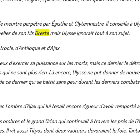
 meurtre perpétré par Égisthe et Clytemnestre. Il conseilla à Ul
elles de son fils
Oreste
mais Ulysse ignorait tout à son sujet.
rocle, d’Antiloque et d’Ajax.
reux d’exercer sa puissance sur les morts, mais ce dernier le détr
qui ne sont plus rien. Là encore, Ulysse ne put donner de nouvell
de ce dernier qui se battit sans peur durant les derniers combats 
ec l’ombre d’Ajax qui lui tenait encore rigueur d’avoir remporté au
les ombres et le grand Orion qui continuait à travers les près de l
s. Il vit aussi Tityos dont deux vautours dévoraient le foie, Tant