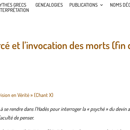
YTHES GRECS
GENEALOGIES
PUBLICATIONS
NOMS DÉ
NTERPRÉTATION
ircé et l’invocation des morts (fin
 vision en Vérité » (Chant X)
 à se rendre dans l’Hadès pour interroger la « psyché » du devin a
faculté de penser.