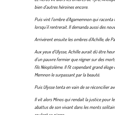
bien d’autres héroïnes encore.
Puis vint l’ombre d’Agamemnon qui raconta le
lorsqu’il rentrerait. Il demanda aussi des nouv
Arrivèrent ensuite les ombres d’Achille, de Pat
Aux yeux d’Ulysse, Achille aurait dû être heu
d’un pauvre fermier que régner sur des morts 
fils Néoptolème. Il fit cependant grand éloge 
Memnon le surpassant par la beauté.
Puis Ulysse tenta en vain de se réconcilier av
Il vit alors Minos qui rendait la justice pour 
abattus de son vivant dans les monts solitaire
roulant sa pierre.