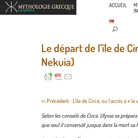
ACCUEIL
M
I
Le départ de l’île de C
Nekuia)
<< Précédent : L’île de Circé, ou l’accès à « la
Selon les conseils de Circé, Ulysse se prépara
que seul il conservât jusque dans la mort sa 