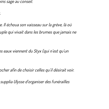
ins sage au conseil.
.
e. Il échoua son vaisseau sur la grève, là où
euple qui vivait dans les brumes que jamais ne
les eaux viennent du Styx (qui n’est qu’un
her afin de choisir celles qu’il désirait voir.
 supplia Ulysse d’organiser des funérailles