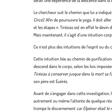
serait une expérience de la descente dans la 
Le chercheur suit le chemin que lui a indiqué 
Circé)
. Afin de poursuivre le yoga, il doit all
et les étapes ». Tirésias est en effet le dev
Mais maintenant, il s’agit d’une intuition cor
Ce n’est plus des intuitions de l’esprit ou d
Cette intuition liée au chemin de purificatio
descend dans le corps, selon les lois imposé
Tirésias à conserver jusque dans la mort sa f
son père est Euérès.
Avant de s’engager dans cette investigation, 
autrement ou même l’attente de quelque résul
trompe le discernement
car Elpénor était le