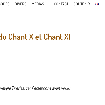
CODÉS
DIVERS
MÉDIAS
CONTACT
SOUTENIR
 du Chant X et Chant XI
veugle Tirésias,
car Perséphone avait voulu