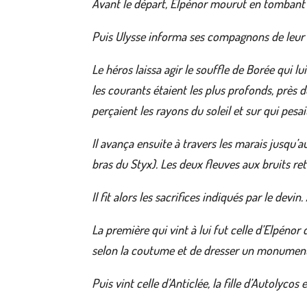
Avant le départ, Elpénor mourut en tombant du
Puis Ulysse informa ses compagnons de leur 
Le héros laissa agir le souffle de Borée qui lu
les courants étaient les plus profonds, près 
perçaient les rayons du soleil et sur qui pesa
Il avança ensuite à travers les marais jusqu’a
bras du Styx). Les deux fleuves aux bruits ret
Il fit alors les sacrifices indiqués par le devi
La première qui vint à lui fut celle d’Elpénor
selon la coutume
et de dresser un monument 
Puis vint celle d’Anticlée, la fille d’Autolycos