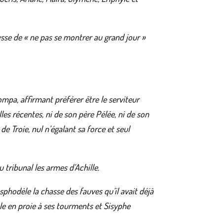
ysse de « ne pas se montrer au grand jour »
ompa, affirmant préférer être le serviteur
es récentes, ni de son père Pélée, ni de son
de Troie, nul n’égalant sa force et seul
 tribunal les armes d’Achille.
’Asphodèle la chasse des fauves qu’il avait déjà
ale en proie à ses tourments et Sisyphe