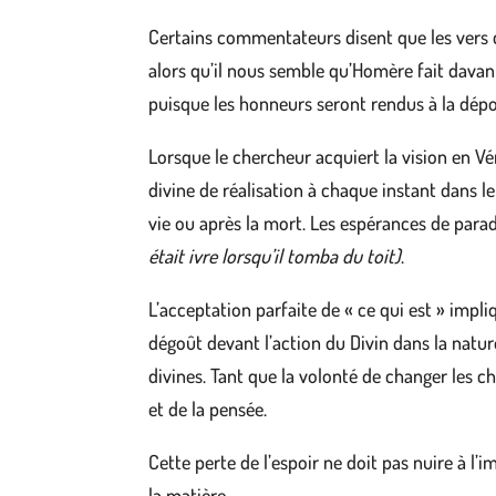
Certains commentateurs disent que les vers co
alors qu’il nous semble qu’Homère fait davanta
puisque les honneurs seront rendus à la dépou
Lorsque le chercheur acquiert la vision en Vér
divine de réalisation à chaque instant dans le
vie ou après la mort. Les espérances de parad
était ivre lorsqu’il tomba du toit)
.
L’acceptation parfaite de « ce qui est » impli
dégoût devant l’action du Divin dans la nature
divines. Tant que la volonté de changer les c
et de la pensée.
Cette perte de l’espoir ne doit pas nuire à l’
la matière.