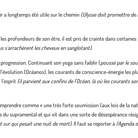
ir a longtemps été utile sur le chemin
(Ulysse doit promettre de 
es profondeurs de son être, il est pris de crainte dans certaines
s s’arrachèrent les cheveux en sanglotant).
 progression. Continuant son yoga sans faiblir (
poussé par le sou
évolution (Océanos), les courants de conscience-énergie les plus
 l’esprit
(il parvient aux confins de l’Océan, là où les courants so
mprendre comme « une très forte soumission (aux lois de la nat
ces du supramental et qui vit dans une sorte de désespérance rési
et sur qui pesait une nuit de mort)
. Il faut se reporter à
l’Agenda
d