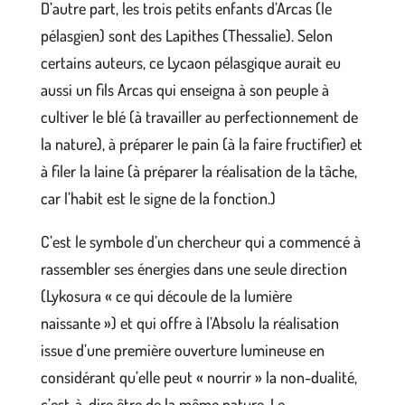
D’autre part, les trois petits enfants d’Arcas (le
pélasgien) sont des Lapithes (Thessalie). Selon
certains auteurs, ce Lycaon pélasgique aurait eu
aussi un fils Arcas qui enseigna à son peuple à
cultiver le blé (à travailler au perfectionnement de
la nature), à préparer le pain (à la faire fructifier) et
à filer la laine (à préparer la réalisation de la tâche,
car l’habit est le signe de la fonction.)
C’est le symbole d’un chercheur qui a commencé à
rassembler ses énergies dans une seule direction
(Lykosura « ce qui découle de la lumière
naissante ») et qui offre à l’Absolu la réalisation
issue d’une première ouverture lumineuse en
considérant qu’elle peut « nourrir » la non-dualité,
c’est-à-dire être de la même nature. Le