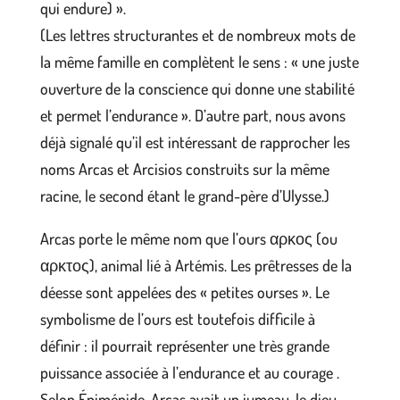
qui endure) ».
(Les lettres structurantes et de nombreux mots de
la même famille en complètent le sens : « une juste
ouverture de la conscience qui donne une stabilité
et permet l’endurance ». D’autre part, nous avons
déjà signalé qu’il est intéressant de rapprocher les
noms Arcas et Arcisios construits sur la même
racine, le second étant le grand-père d’Ulysse.)
Arcas porte le même nom que l’ours αρκος (ou
αρκτος), animal lié à Artémis. Les prêtresses de la
déesse sont appelées des « petites ourses ». Le
symbolisme de l’ours est toutefois difficile à
définir : il pourrait représenter une très grande
puissance associée à l’endurance et au courage .
Selon Épiménide, Arcas avait un jumeau, le dieu