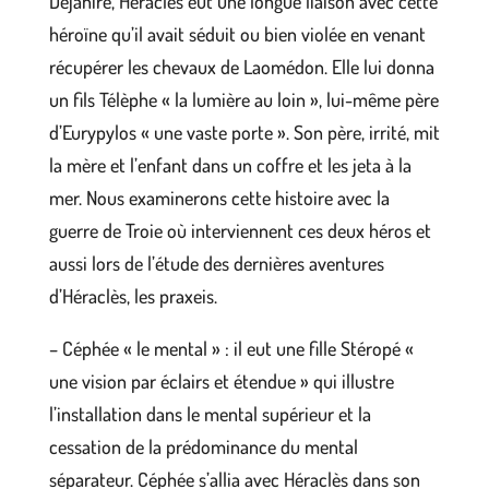
Déjanire, Héraclès eut une longue liaison avec cette
héroïne qu’il avait séduit ou bien violée en venant
récupérer les chevaux de Laomédon. Elle lui donna
un fils Télèphe « la lumière au loin », lui-même père
d’Eurypylos « une vaste porte ». Son père, irrité, mit
la mère et l’enfant dans un coffre et les jeta à la
mer. Nous examinerons cette histoire avec la
guerre de Troie où interviennent ces deux héros et
aussi lors de l’étude des dernières aventures
d’Héraclès, les praxeis.
– Céphée « le mental » : il eut une fille Stéropé «
une vision par éclairs et étendue » qui illustre
l’installation dans le mental supérieur et la
cessation de la prédominance du mental
séparateur. Céphée s’allia avec Héraclès dans son