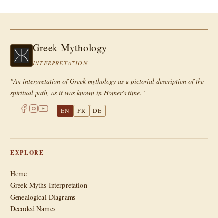
Greek Mythology
INTERPRETATION
"An interpretation of Greek mythology as a pictorial description of the
spiritual path, as it was known in Homer's time."
EN
FR
DE
EXPLORE
Home
Greek Myths Interpretation
Genealogical Diagrams
Decoded Names