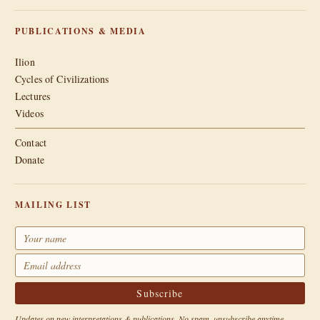
PUBLICATIONS & MEDIA
Ilion
Cycles of Civilizations
Lectures
Videos
Contact
Donate
MAILING LIST
Updates on new interpretations & publications. No spam, unsubscribe anytime.