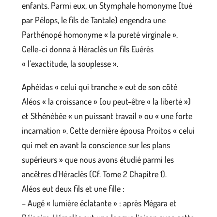
enfants. Parmi eux, un Stymphale homonyme (tué
par Pélops, le fils de Tantale) engendra une
Parthénopé homonyme « la pureté virginale ».
Celle-ci donna à Héraclès un fils Euérès
« l’exactitude, la souplesse ».
Aphéidas « celui qui tranche » eut de son côté
Aléos « la croissance » (ou peut-être « la liberté »)
et Sthénébée « un puissant travail » ou « une forte
incarnation ». Cette dernière épousa Proitos « celui
qui met en avant la conscience sur les plans
supérieurs » que nous avons étudié parmi les
ancêtres d’Héraclès (Cf. Tome 2 Chapitre 1).
Aléos eut deux fils et une fille :
– Augé « lumière éclatante » : après Mégara et