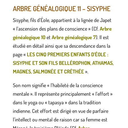
ARBRE GÉNÉALOGIQUE 11 – SISYPHE
Sisyphe, fils d’Éole, appartient à la lignée de Japet
« l’ascension des plans de conscience » (Cf.
Arbre
généalogique 10
et
Arbre généalogique 7
). Il est
étudié en détail ainsi que sa descendance dans la
page «
LES CINQ PREMIERS ENFANTS D’ÉOLE :
SISYPHE ET SON FILS BELLÉROPHON, ATHAMAS,
MAGNES, SALMONÉE ET CRÉTHÉE
».
Son nom signifie « l’habileté de la conscience
mentale ». Il représente principalement « l’effort »
dans le yoga ou « tapasya » dans la tradition
indienne. Cet effort est dirigé en vue de parfaire
l’intellect ou mental de raison car sa femme est
Méropé, la troisième Pléiade (Cf.
Arbre