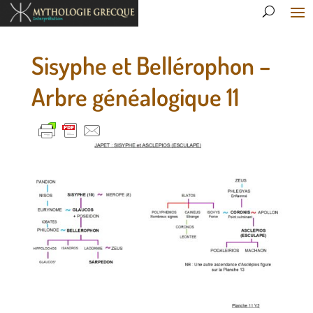
Sisyphe et Bellérophon –
Arbre généalogique 11