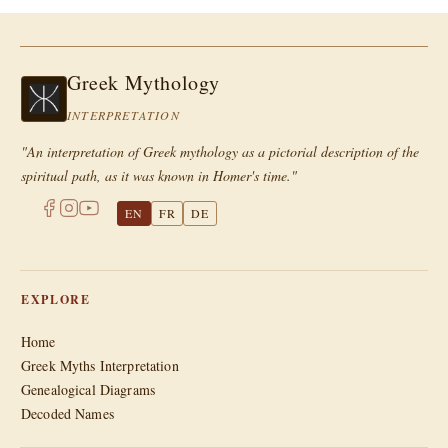
Greek Mythology
INTERPRETATION
"An interpretation of Greek mythology as a pictorial description of the
spiritual path, as it was known in Homer's time."
EN
FR
DE
EXPLORE
Home
Greek Myths Interpretation
Genealogical Diagrams
Decoded Names