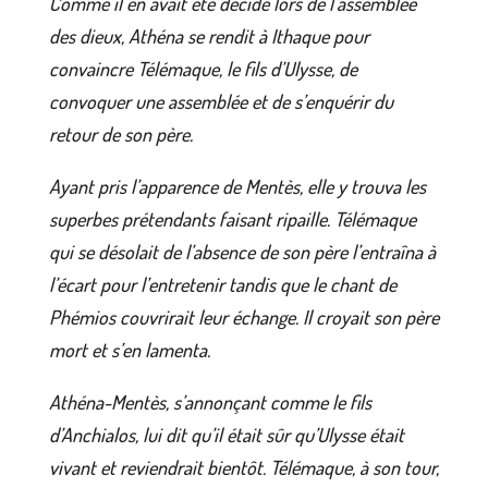
Comme il en avait été décidé lors de l’assemblée
des dieux, Athéna se rendit à Ithaque pour
convaincre Télémaque, le fils d’Ulysse, de
convoquer une assemblée et de s’enquérir du
retour de son père.
Ayant pris l’apparence de Mentès, elle y trouva les
superbes prétendants faisant ripaille. Télémaque
qui se désolait de l’absence de son père l’entraîna à
l’écart pour l’entretenir tandis que le chant de
Phémios couvrirait leur échange. Il croyait son père
mort et s’en lamenta.
Athéna-Mentès, s’annonçant comme le fils
d’Anchialos, lui dit qu’il était sûr qu’Ulysse était
vivant et reviendrait bientôt. Télémaque, à son tour,