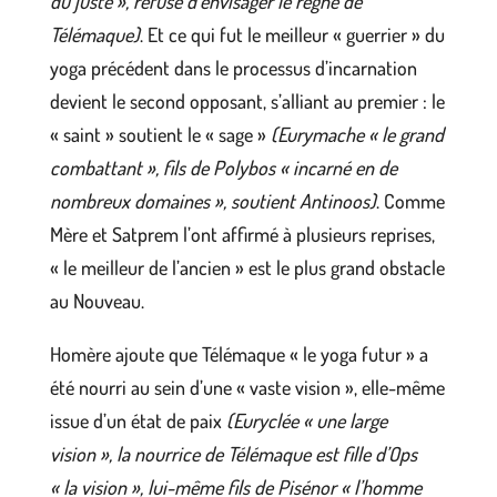
du juste », refuse d’envisager le règne de
Télémaque)
. Et ce qui fut le meilleur « guerrier » du
yoga précédent dans le processus d’incarnation
devient le second opposant, s’alliant au premier : le
« saint » soutient le « sage »
(Eurymache « le grand
combattant », fils de Polybos « incarné en de
nombreux domaines », soutient Antinoos)
. Comme
Mère et Satprem l’ont affirmé à plusieurs reprises,
« le meilleur de l’ancien » est le plus grand obstacle
au Nouveau.
Homère ajoute que Télémaque « le yoga futur » a
été nourri au sein d’une « vaste vision », elle-même
issue d’un état de paix
(Euryclée « une large
vision », la nourrice de Télémaque est fille d’Ops
« la vision », lui-même fils de Pisénor « l’homme