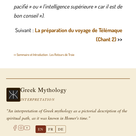
pacifié » ou « l’intelligence supérieure » car il est de
bon conseil »)
.
Suivant :
La préparation du voyage de Télémaque
(Chant 2)
>>
<< Sommaire et Introduction : Les Retours de Troie
Greek Mythology
INTERPRETATION
"An interpretation of Greek mythology as a pictorial description of the
spiritual path, as it was known in Homer's time."
EN
FR
DE