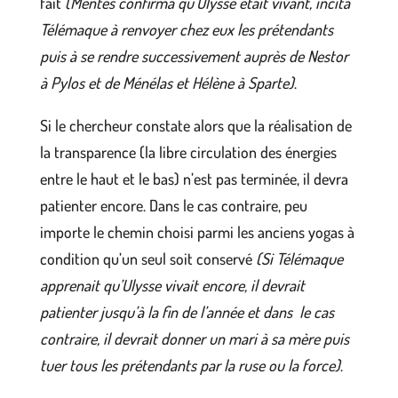
fait
(Mentès confirma qu’Ulysse était vivant, incita
Télémaque à renvoyer chez eux les prétendants
puis à se rendre successivement auprès de Nestor
à Pylos et de Ménélas et Hélène à Sparte)
.
Si le chercheur constate alors que la réalisation de
la transparence (la libre circulation des énergies
entre le haut et le bas) n’est pas terminée, il devra
patienter encore. Dans le cas contraire, peu
importe le chemin choisi parmi les anciens yogas à
condition qu’un seul soit conservé
(Si Télémaque
apprenait qu’Ulysse vivait encore, il devrait
patienter jusqu’à la fin de l’année et dans le cas
contraire, il devrait donner un mari à sa mère puis
tuer tous les prétendants par la ruse ou la force)
.