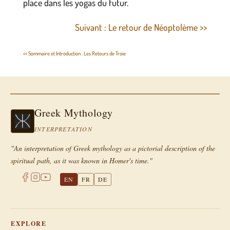
place dans les yogas du futur.
Suivant : Le retour de Néoptolème >>
<< Sommaire et Introduction : Les Retours de Troie
Greek Mythology
INTERPRETATION
"An interpretation of Greek mythology as a pictorial description of the
spiritual path, as it was known in Homer's time."
EN
FR
DE
EXPLORE