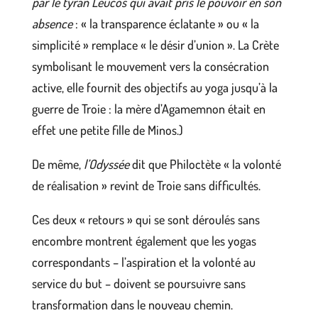
par le tyran Leucos qui avait pris le pouvoir en son
absence
: « la transparence éclatante » ou « la
simplicité » remplace « le désir d’union ». La Crète
symbolisant le mouvement vers la consécration
active, elle fournit des objectifs au yoga jusqu’à la
guerre de Troie : la mère d’Agamemnon était en
effet une petite fille de Minos.)
De même,
l’Odyssée
dit que Philoctète « la volonté
de réalisation » revint de Troie sans difficultés.
Ces deux « retours » qui se sont déroulés sans
encombre montrent également que les yogas
correspondants – l’aspiration et la volonté au
service du but – doivent se poursuivre sans
transformation dans le nouveau chemin.