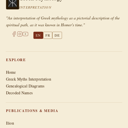
INTERPRETATION
"An interpretation of Greek mythology as a pictorial description of the
spiritual path, as it was known in Homer's time."
EN
FR
DE
EXPLORE
Home
Greek Myths Interpretation
Genealogical Diagrams
Decoded Names
PUBLICATIONS & MEDIA
Ilion