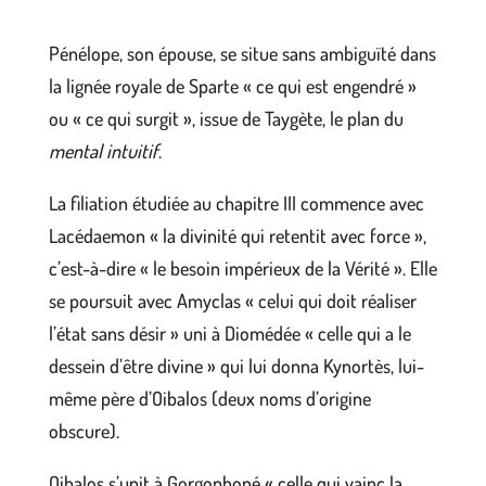
Pénélope, son épouse, se situe sans ambiguïté dans
la lignée royale de Sparte « ce qui est engendré »
ou « ce qui surgit », issue de Taygète, le plan du
mental intuitif
.
La filiation étudiée au chapitre III commence avec
Lacédaemon « la divinité qui retentit avec force »,
c’est-à-dire « le besoin impérieux de la Vérité ». Elle
se poursuit avec Amyclas « celui qui doit réaliser
l’état sans désir » uni à Diomédée « celle qui a le
dessein d’être divine » qui lui donna Kynortès, lui-
même père d’Oibalos (deux noms d’origine
obscure).
Oibalos s’unit à Gorgophoné « celle qui vainc la