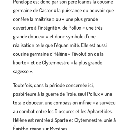
Pénélope est donc par son père Icarios la cousine
germaine de Castor « la puissance ou pouvoir que
confère la maîtrise » ou « une plus grande
ouverture à l’intégrité », de Pollux « une très
grande douceur » et donc symbole d’une
réalisation telle que l’équanimité. Elle est aussi
cousine germaine d’Hélène « l’évolution de la
liberté » et de Clytemnestre « la plus grande
sagesse ».
Toutefois, dans la période concernée ici,
postérieure à la guerre de Troie, seul Pollux « une
totale douceur, une compassion infinie » a survécu
au combat entre les Dioscures et les Apharétides.
Hélène est rentrée à Sparte et Clytemnestre, unie à
Égisthe, règne sur Mycènes.