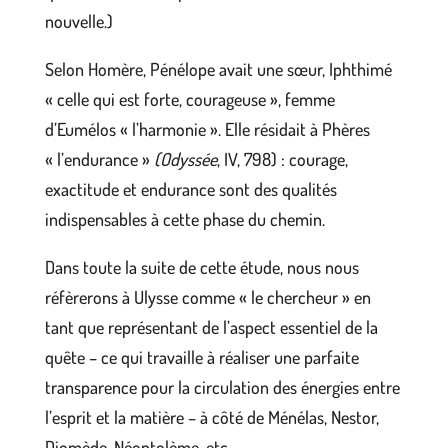
nouvelle.)
Selon Homère, Pénélope avait une sœur, Iphthimé
« celle qui est forte, courageuse », femme
d’Eumélos « l’harmonie ». Elle résidait à Phères
« l’endurance »
(
Odyssée
, IV, 798) : courage,
exactitude et endurance sont des qualités
indispensables à cette phase du chemin.
Dans toute la suite de cette étude, nous nous
réfèrerons à Ulysse comme « le chercheur » en
tant que représentant de l’aspect essentiel de la
quête – ce qui travaille à réaliser une parfaite
transparence pour la circulation des énergies entre
l’esprit et la matière – à côté de Ménélas, Nestor,
Diomède, Néoptolème, etc.