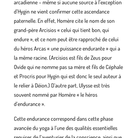
arcadienne – même si aucune source à l’exception
d’Hygin ne vient confirmer cette ascendance
paternelle. En effet, Homère cite le nom de son
grand-père Arcisios « celui qui tient bon, qui
endure », et ce nom peut être rapproché de celui
du héros Arcas « une puissance endurante » qui a
la même racine. (Arcisios est fils de Zeus pour
Ovide qui ne nomme pas sa mère et fils de Céphale
et Procris pour Hygin qui est donc le seul auteur à
le relier à Déion.) D’autre part, Ulysse est très
souvent nommé par Homère « le héros
d’endurance ».
Cette endurance correspond dans cette phase
avancée du yoga à l’une des qualités essentielles
requises de l’aventurier de la conscience, ainsi que