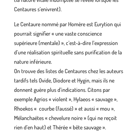
Centaures s’enivrent).
Le Centaure nommé par Homère est Eurytion qui
pourrait signifier « une vaste conscience
supérieure (mentale) », c’est-à-dire l’expression
d’une réalisation spirituelle sans purification de la
nature inférieure.
On trouve des listes de Centaures chez les auteurs
tardifs tels Ovide, Diodore et Hygin, mais ils ne
donnent guère plus d’indications. Citons par
exemple Agrios « violent », Hylaeos « sauvage »,
Rhoekos « courbe (faussé) » et aussi « mou »,
Mélanchaétes « chevelure noire » (qui ne reçoit
rien d’en haut) et Thérée « bête sauvage ».