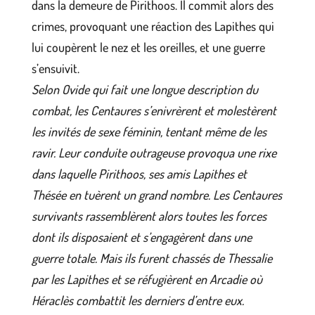
dans la demeure de Pirithoos. Il commit alors des
crimes, provoquant une réaction des Lapithes qui
lui coupèrent le nez et les oreilles, et une guerre
s’ensuivit.
Selon Ovide qui fait une longue description du
combat, les Centaures s’enivrèrent et molestèrent
les invités de sexe féminin, tentant même de les
ravir. Leur conduite outrageuse provoqua une rixe
dans laquelle Pirithoos, ses amis Lapithes et
Thésée en tuèrent un grand nombre. Les Centaures
survivants rassemblèrent alors toutes les forces
dont ils disposaient et s’engagèrent dans une
guerre totale. Mais ils furent chassés de Thessalie
par les Lapithes et se réfugièrent en Arcadie où
Héraclès combattit les derniers d’entre eux.