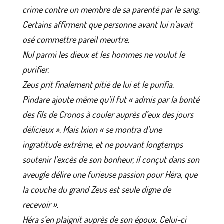
crime contre un membre de sa parenté par le sang.
Certains affirment que personne avant lui n’avait
osé commettre pareil meurtre.
Nul parmi les dieux et les hommes ne voulut le
purifier.
Zeus prit finalement pitié de lui et le purifia.
Pindare ajoute même qu’il fut « admis par la bonté
des fils de Cronos à couler auprès d’eux des jours
délicieux ». Mais Ixion « se montra d’une
ingratitude extrême, et ne pouvant longtemps
soutenir l’excès de son bonheur, il conçut dans son
aveugle délire une furieuse passion pour Héra, que
la couche du grand Zeus est seule digne de
recevoir ».
Héra s’en plaignit auprès de son époux. Celui-ci