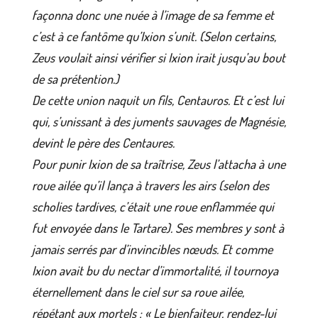
façonna donc une nuée à l’image de sa femme et
c’est à ce fantôme qu’Ixion s’unit. (Selon certains,
Zeus voulait ainsi vérifier si Ixion irait jusqu’au bout
de sa prétention.)
De cette union naquit un fils, Centauros. Et c’est lui
qui, s’unissant à des juments sauvages de Magnésie,
devint le père des Centaures.
Pour punir Ixion de sa traîtrise, Zeus l’attacha à une
roue ailée qu’il lança à travers les airs (selon des
scholies tardives, c’était une roue enflammée qui
fut envoyée dans le Tartare). Ses membres y sont à
jamais serrés par d’invincibles nœuds. Et comme
Ixion avait bu du nectar d’immortalité, il tournoya
éternellement dans le ciel sur sa roue ailée,
répétant aux mortels : « Le bienfaiteur, rendez-lui