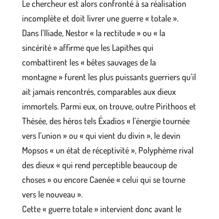
Le chercheur est alors confronté à sa réalisation
incomplète et doit livrer une guerre « totale ».
Dans l’Iliade, Nestor « la rectitude » ou « la
sincérité » affirme que les Lapithes qui
combattirent les « bêtes sauvages de la
montagne » furent les plus puissants guerriers qu’il
ait jamais rencontrés, comparables aux dieux
immortels. Parmi eux, on trouve, outre Pirithoos et
Thésée, des héros tels Éxadios « l’énergie tournée
vers l’union » ou « qui vient du divin », le devin
Mopsos « un état de réceptivité », Polyphème rival
des dieux « qui rend perceptible beaucoup de
choses » ou encore Caenée « celui qui se tourne
vers le nouveau ».
Cette « guerre totale » intervient donc avant le