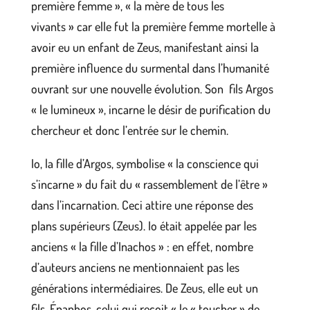
première femme », « la mère de tous les
vivants » car elle fut la première femme mortelle à
avoir eu un enfant de Zeus, manifestant ainsi la
première influence du surmental dans l’humanité
ouvrant sur une nouvelle évolution. Son fils Argos
« le lumineux », incarne le désir de purification du
chercheur et donc l’entrée sur le chemin.
Io, la fille d’Argos, symbolise « la conscience qui
s’incarne » du fait du « rassemblement de l’être »
dans l’incarnation. Ceci attire une réponse des
plans supérieurs (Zeus). Io était appelée par les
anciens « la fille d’Inachos » : en effet, nombre
d’auteurs anciens ne mentionnaient pas les
générations intermédiaires. De Zeus, elle eut un
fils, Épaphos, celui qui reçoit « le « toucher » de