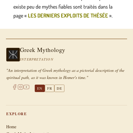
existe peu de mythes fiables sont traités dans la
page «
LES DERNIERS EXPLOITS DE THÉSÉE
».
Greek Mythology
INTERPRETATION
"An interpretation of Greek mythology as a pictorial description of the
spiritual path, as it was known in Homer's time."
EN
FR
DE
EXPLORE
Home