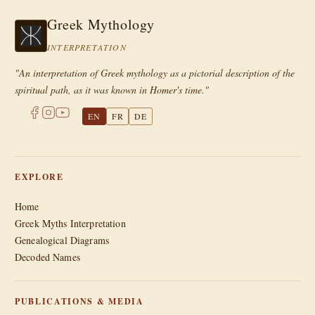
Greek Mythology
INTERPRETATION
"An interpretation of Greek mythology as a pictorial description of the
spiritual path, as it was known in Homer's time."
EN
FR
DE
EXPLORE
Home
Greek Myths Interpretation
Genealogical Diagrams
Decoded Names
PUBLICATIONS & MEDIA