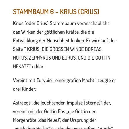
STAMMBAUM 6 – KRIUS (CRIUS)
Krius (oder Crius) Stammbaum veranschaulicht
das Wirken der göttlichen Kräfte, die die
Entwicklung der Menschheit lenken. Er wird auf der
Seite “ KRIUS: DIE GROSSEN WINDE BOREAS,
NOTUS, ZEPHYRUS UND EURUS, UND DIE GÖTTIN
HEKATE“ erklärt.
Vereint mit Eurybie, „einer großen Macht“, zeugte er
drei Kinder:
Astraeos „die leuchtenden Impulse (Sterne)“, der,
vereint mit der Göttin Eos „die Göttin der
Morgenröte (das Neue)“, der Ursprung der
„göttlichen Helfer“ ist, die die vier großen „Winde“