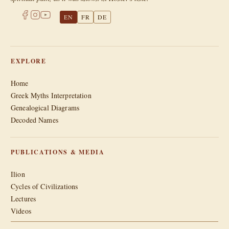
EN
FR
DE
EXPLORE
Home
Greek Myths Interpretation
Genealogical Diagrams
Decoded Names
PUBLICATIONS & MEDIA
Ilion
Cycles of Civilizations
Lectures
Videos