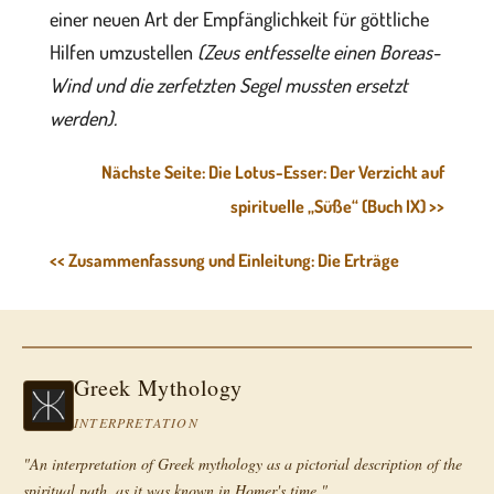
einer neuen Art der Empfänglichkeit für göttliche
Hilfen umzustellen
(Zeus entfesselte einen Boreas-
Wind und die zerfetzten Segel mussten ersetzt
werden).
Nächste Seite: Die Lotus-Esser: Der Verzicht auf
spirituelle „Süße“ (Buch IX) >>
<< Zusammenfassung und Einleitung: Die Erträge
Greek Mythology
INTERPRETATION
"An interpretation of Greek mythology as a pictorial description of the
spiritual path, as it was known in Homer's time."