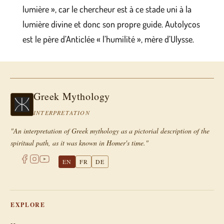
lumière », car le chercheur est à ce stade uni à la
lumière divine et donc son propre guide. Autolycos
est le père d’Anticlée « l’humilité », mère d’Ulysse.
Greek Mythology
INTERPRETATION
"An interpretation of Greek mythology as a pictorial description of the
spiritual path, as it was known in Homer's time."
EN
FR
DE
EXPLORE