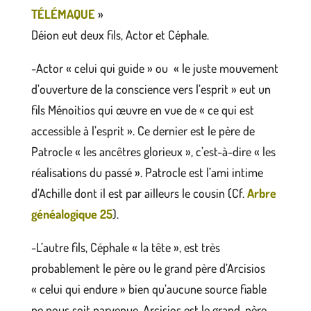
TÉLÉMAQUE
»
Déion eut deux fils, Actor et Céphale.
-Actor « celui qui guide » ou « le juste mouvement
d’ouverture de la conscience vers l’esprit » eut un
fils Ménoitios qui œuvre en vue de « ce qui est
accessible à l’esprit ». Ce dernier est le père de
Patrocle « les ancêtres glorieux », c’est-à-dire « les
réalisations du passé ». Patrocle est l’ami intime
d’Achille dont il est par ailleurs le cousin (Cf.
Arbre
généalogique 25
).
-L’autre fils, Céphale « la tête », est très
probablement le père ou le grand père d’Arcisios
« celui qui endure » bien qu’aucune source fiable
ne nous soit parvenue. Arcisios est le grand-père