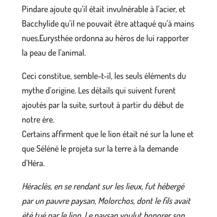
Pindare ajoute qu’il était invulnérable à l’acier, et
Bacchylide qu’il ne pouvait être attaqué qu’à mains
nues.Eurysthée ordonna au héros de lui rapporter
la peau de l’animal.
Ceci constitue, semble-t-il, les seuls éléments du
mythe d’origine. Les détails qui suivent furent
ajoutés par la suite, surtout à partir du début de
notre ère.
Certains affirment que le lion était né sur la lune et
que Séléné le projeta sur la terre à la demande
d’Héra.
Héraclès, en se rendant sur les lieux, fut hébergé
par un pauvre paysan, Molorchos, dont le fils avait
été tué par le lion. Le paysan voulut honorer son