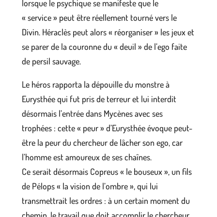
lorsque le psychique se manifeste que le
« service » peut être réellement tourné vers le
Divin. Héraclès peut alors « réorganiser » les jeux et
se parer de la couronne du « deuil » de l’ego faite
de persil sauvage.
Le héros rapporta la dépouille du monstre à
Eurysthée qui fut pris de terreur et lui interdit
désormais l’entrée dans Mycènes avec ses
trophées : cette « peur » d’Eurysthée évoque peut-
être la peur du chercheur de lâcher son ego, car
l’homme est amoureux de ses chaînes.
Ce serait désormais Copreus « le bouseux », un fils
de Pélops « la vision de l’ombre », qui lui
transmettrait les ordres : à un certain moment du
chemin, le travail que doit accomplir le chercheur