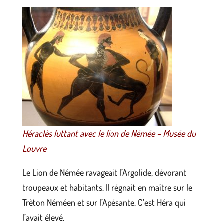
Héraclès luttant avec le lion de Némée – Musée du
Louvre
Le Lion de Némée ravageait l’Argolide, dévorant
troupeaux et habitants. Il régnait en maître sur le
Trèton Néméen et sur l’Apésante. C’est Héra qui
l’avait élevé.