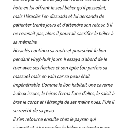
hôte en lui offrant le seul bélier qu’il possédait,
mais Héraclès l’en dissuada et lui demanda de
patienter trente jours et d’attendre son retour. S’il
ne revenait pas, alors il pourrait sacrifier le bélier à
sa mémoire.
Héraclès continua sa route et poursuivit le lion
pendant vingt-huit jours. Il essaya d’abord de le
tuer avec ses flèches et son épée (ou parfois sa
massue) mais en vain car sa peau était
impénétrable. Comme le lion habitait une caverne
à deux issues, le héros ferma l’une d’elles, le saisit à
bras le corps et l’étrangla de ses mains nues. Puis il
se revêtit de sa peau.
Il s’en retourna ensuite chez le paysan qui
s’apprêtait à lui sacrifier le bélier car trente jours