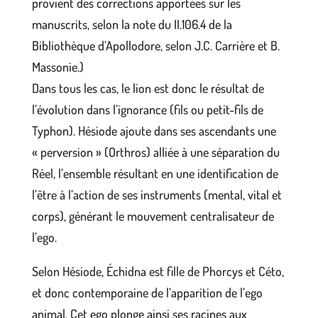
provient des corrections apportées sur les
manuscrits, selon la note du II.106.4 de la
Bibliothèque d’Apollodore, selon J.C. Carrière et B.
Massonie.)
Dans tous les cas, le lion est donc le résultat de
l’évolution dans l’ignorance (fils ou petit-fils de
Typhon). Hésiode ajoute dans ses ascendants une
« perversion » (Orthros) alliée à une séparation du
Réel, l’ensemble résultant en une identification de
l’être à l’action de ses instruments (mental, vital et
corps), générant le mouvement centralisateur de
l’ego.
Selon Hésiode, Échidna est fille de Phorcys et Céto,
et donc contemporaine de l’apparition de l’ego
animal. Cet ego plonge ainsi ses racines aux