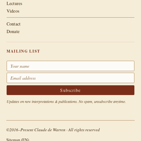
Lectures
Videos
Contact
Donate
MAILING LIST
Updates on new interpretations & publications. No spam, unsubscribe anytime.
©2016–Present Claude de Warren · All rights reserved
Sitemap (EN)