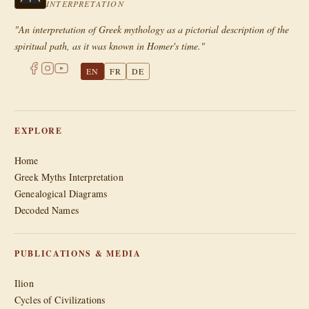
INTERPRETATION
"An interpretation of Greek mythology as a pictorial description of the
spiritual path, as it was known in Homer's time."
EN
FR
DE
EXPLORE
Home
Greek Myths Interpretation
Genealogical Diagrams
Decoded Names
PUBLICATIONS & MEDIA
Ilion
Cycles of Civilizations