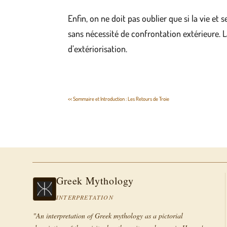
Enfin, on ne doit pas oublier que si la vie e
sans nécessité de confrontation extérieure. 
d’extériorisation.
<< Sommaire et Introduction : Les Retours de Troie
Greek Mythology
INTERPRETATION
"An interpretation of Greek mythology as a pictorial