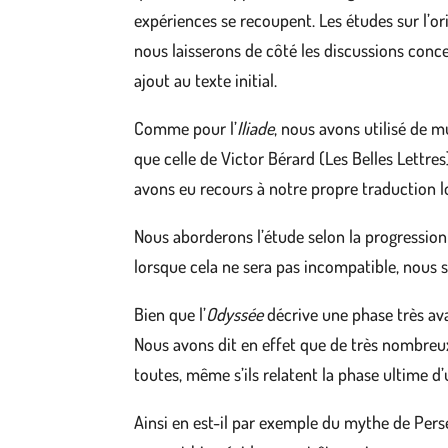
expériences se recoupent. Les études sur l’or
nous laisserons de côté les discussions concer
ajout au texte initial.
Comme pour l’
Iliade
, nous avons utilisé de 
que celle de Victor Bérard (Les Belles Lettre
avons eu recours à notre propre traduction l
Nous aborderons l’étude selon la progression 
lorsque cela ne sera pas incompatible, nous s
Bien que l’
Odyssée
décrive une phase très ava
Nous avons dit en effet que de très nombre
toutes, même s’ils relatent la phase ultime d’
Ainsi en est-il par exemple du mythe de Persé