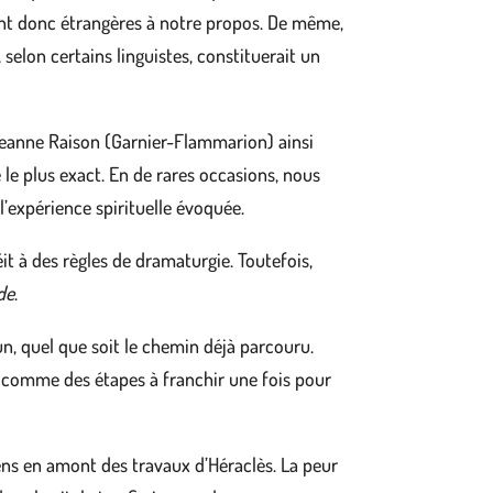
 sont donc étrangères à notre propos. De même,
, selon certains linguistes, constituerait un
 Jeanne Raison (Garnier-Flammarion) ainsi
 le plus exact. En de rares occasions, nous
’expérience spirituelle évoquée.
it à des règles de dramaturgie. Toutefois,
ade
.
n, quel que soit le chemin déjà parcouru.
 comme des étapes à franchir une fois pour
iens en amont des travaux d’Héraclès. La peur