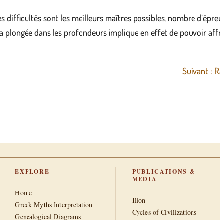
t ses difficultés sont les meilleurs maîtres possibles, nombre d’é
La plongée dans les profondeurs implique en effet de pouvoir aff
Suivant : R
EXPLORE
PUBLICATIONS &
MEDIA
Home
Ilion
Greek Myths Interpretation
Cycles of Civilizations
Genealogical Diagrams