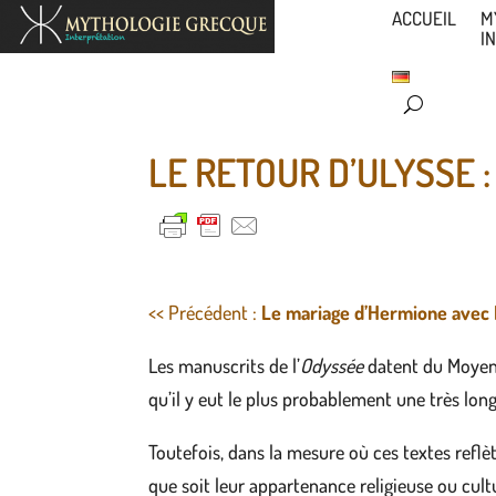
ACCUEIL
M
I
LE RETOUR D’ULYSSE :
<< Précédent :
Le mariage d’Hermione avec 
Les manuscrits de l’
Odyssée
datent du Moyen-
qu’il y eut le plus probablement une très lon
Toutefois, dans la mesure où ces textes reflè
que soit leur appartenance religieuse ou cul