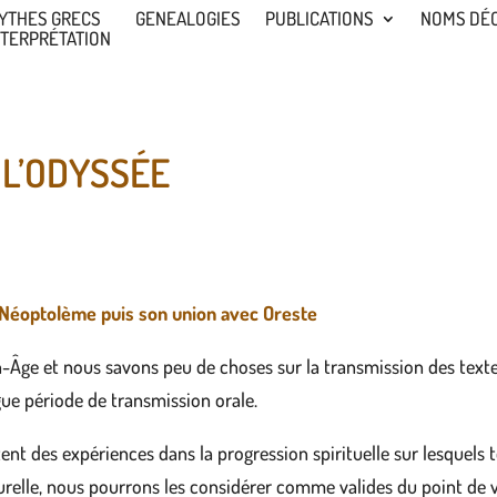
YTHES GRECS
GENEALOGIES
PUBLICATIONS
NOMS DÉ
NTERPRÉTATION
 L’ODYSSÉE
Néoptolème puis son union avec Oreste
Âge et nous savons peu de choses sur la transmission des texte
gue période de transmission orale.
tent des expériences dans la progression spirituelle sur lesquels 
turelle, nous pourrons les considérer comme valides du point de v