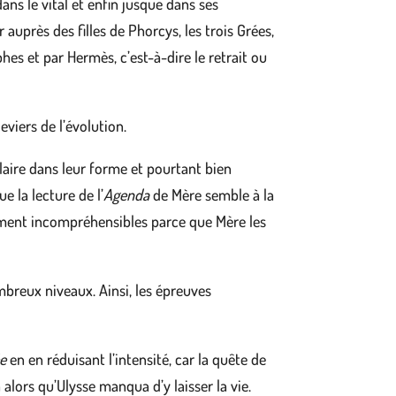
ns le vital et enfin jusque dans ses
 auprès des filles de Phorcys, les trois Grées,
es et par Hermès, c’est-à-dire le retrait ou
leviers de l’évolution.
laire dans leur forme et pourtant bien
e la lecture de l’
Agenda
de Mère semble à la
ement incompréhensibles parce que Mère les
breux niveaux. Ainsi, les épreuves
e
en en réduisant l’intensité, car la quête de
 alors qu’Ulysse manqua d’y laisser la vie.