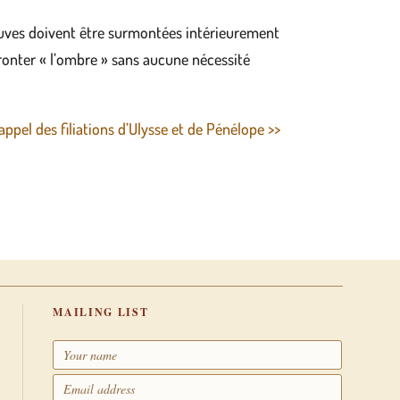
preuves doivent être surmontées intérieurement
ronter « l’ombre » sans aucune nécessité
appel des filiations d’Ulysse et de Pénélope >>
MAILING LIST