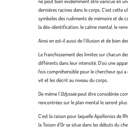
ne peut bien évidemment être vaincue en une s
dernières racines dans le corps. C’est cette u
symboles des rudiments de mémoire et de consc
la dés-identification, le calme mental, le ren
Ainsi en est-il aussi de l’illusion et de bien d
Le franchissement des limites sur chacun des
différents dans leur intensité. D’où une appar
fois compréhensible pour le chercheur qui a
vit et les décrit au niveau du corps.
De même l’
Odyssée
peut être considérée com
rencontrées sur le plan mental le seront plus 
C’est la raison pour laquelle Apollonios de R
la Toison d’Or se situe dans les débuts du che