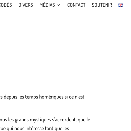
CODÉS
DIVERS
MÉDIAS
CONTACT
SOUTENIR
s depuis les temps homériques si ce n’est
tous les grands mystiques s’accordent, quelle
ue qui nous intéresse tant que les