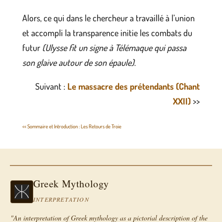
Alors, ce qui dans le chercheur a travaillé à l’union
et accompli la transparence initie les combats du
futur
(Ulysse fit un signe à Télémaque qui passa
son glaive autour de son épaule)
.
Suivant :
Le massacre des prétendants (Chant
XXII)
>>
<< Sommaire et Introduction : Les Retours de Troie
Greek Mythology
INTERPRETATION
"An interpretation of Greek mythology as a pictorial description of the