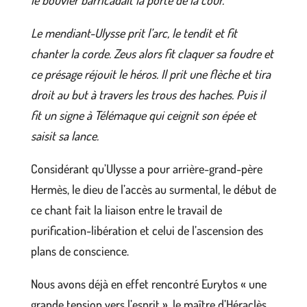
le bouvier barricadait la porte de la cour.
Le mendiant-Ulysse prit l’arc, le tendit et fit
chanter la corde. Zeus alors fit claquer sa foudre et
ce présage réjouit le héros. Il prit une flèche et tira
droit au but à travers les trous des haches. Puis il
fit un signe à Télémaque qui ceignit son épée et
saisit sa lance.
Considérant qu’Ulysse a pour arrière-grand-père
Hermès, le dieu de l’accès au surmental, le début de
ce chant fait la liaison entre le travail de
purification-libération et celui de l’ascension des
plans de conscience.
Nous avons déjà en effet rencontré Eurytos « une
grande tension vers l’esprit », le maître d’Héraclès