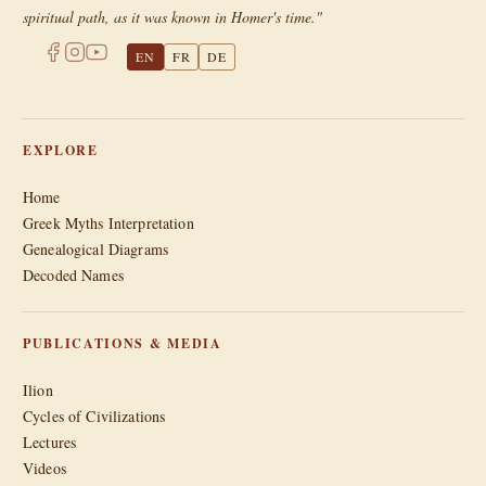
spiritual path, as it was known in Homer's time."
EN
FR
DE
EXPLORE
Home
Greek Myths Interpretation
Genealogical Diagrams
Decoded Names
PUBLICATIONS & MEDIA
Ilion
Cycles of Civilizations
Lectures
Videos