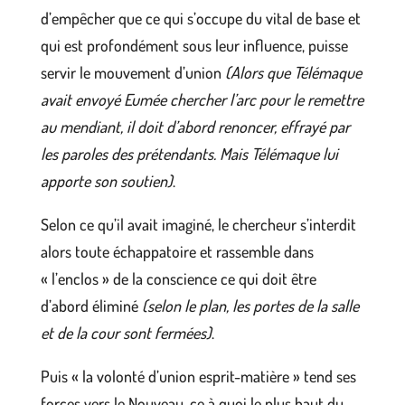
d’empêcher que ce qui s’occupe du vital de base et
qui est profondément sous leur influence, puisse
servir le mouvement d’union
(Alors que Télémaque
avait envoyé Eumée chercher l’arc pour le remettre
au mendiant, il doit d’abord renoncer, effrayé par
les paroles des prétendants. Mais Télémaque lui
apporte son soutien)
.
Selon ce qu’il avait imaginé, le chercheur s’interdit
alors toute échappatoire et rassemble dans
« l’enclos » de la conscience ce qui doit être
d’abord éliminé
(selon le plan, les portes de la salle
et de la cour sont fermées)
.
Puis « la volonté d’union esprit-matière » tend ses
forces vers le Nouveau, ce à quoi le plus haut du