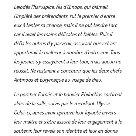
Leiodès l’haruspice, fils d’Œnops, qui blâmait
l’impiété des prétendants, fut le premier d’entre
eux à tenter sa chance, mais il ne put tendre l’arc
car il avait les mains délicates et faibles. Puis il
défia les autres d’y parvenir, assurant que cet arc
apporterait le malheur à nombre d’entre eux. Tous
les jeunes s’y essayèrent à leur tour, mais aucun ne
réussit. Ne restaient à concourir que les deux chefs,
Antinoos et Eurymaque au visage de dieu.
Le porcher Eumée et le bouvier Philoétios sortirent
alors de la salle, suivis par le mendiant-Ulysse.
Celui-ci, après avoir éprouvé leur loyauté envers
leur maître et s’être assuré de leur engagement à le
soutenir, leur révéla son identité et leur en donna