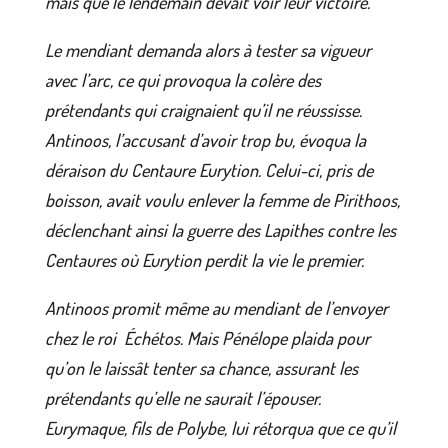
mais que le lendemain devait voir leur victoire.
Le mendiant demanda alors à tester sa vigueur
avec l’arc, ce qui provoqua la colère des
prétendants qui craignaient qu’il ne réussisse.
Antinoos, l’accusant d’avoir trop bu, évoqua la
déraison du Centaure Eurytion. Celui-ci, pris de
boisson, avait voulu enlever la femme de Pirithoos,
déclenchant ainsi la guerre des Lapithes contre les
Centaures où Eurytion perdit la vie le premier.
Antinoos promit même au mendiant de l’envoyer
chez le roi Échétos. Mais Pénélope plaida pour
qu’on le laissât tenter sa chance, assurant les
prétendants qu’elle ne saurait l’épouser.
Eurymaque, fils de Polybe, lui rétorqua que ce qu’il