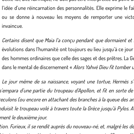
l’idée d’une réincarnation des personnalités. Elle exprime le f
ou se donne à nouveau les moyens de remporter une victoir
invaincue.
Certains disent que Maia l’a conçu pendant que dormaient et 
évolutions dans l’humanité ont toujours eu lieu jusqu’à ce jour 
des hommes ordinaires que celle des sages et des prêtres. La 
dans le mental de discernement «
Alors Yahvé Dieu fit tomber 
Le jour même de sa naissance, voyant une tortue,
Hermès s’e
 s’empara d’une partie du troupeau d’Apollon, et fit en sorte de 
 reculons (ou encore en attachant des branches à la queue des a
duisit le troupeau volé à travers toute la Grèce jusqu’à Pylos. A
ement le deuxième jour.
ion. Furieux, il se rendit auprès du nouveau-né, et, malgré les d