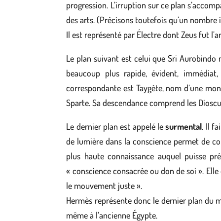
progression. L’irruption sur ce plan s’accomp
des arts. (Précisons toutefois qu’un nombre 
Il est représenté par Électre dont Zeus fut l’a
Le plan suivant est celui que Sri Aurobin
beaucoup plus rapide, évident, immédiat, 
correspondante est Taygète, nom d’une monta
Sparte. Sa descendance comprend les Dioscure
Le dernier plan est appelé le
surmental
. Il 
de lumière dans la conscience permet de cons
plus haute connaissance auquel puisse prét
« conscience consacrée ou don de soi ». Elle
le mouvement juste ».
Hermès représente donc le dernier plan du 
même à l’ancienne Égypte.