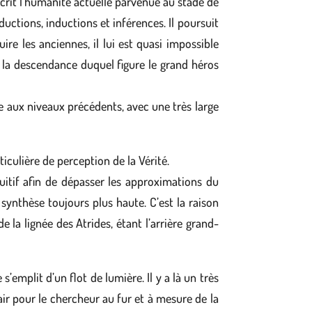
écrit l’humanité actuelle parvenue au stade de
éductions, inductions et inférences. Il poursuit
re les anciennes, il lui est quasi impossible
s la descendance duquel figure le grand héros
e aux niveaux précédents, avec une très large
ticulière de perception de la Vérité.
uitif afin de dépasser les approximations du
synthèse toujours plus haute. C’est la raison
e la lignée des Atrides, étant l’arrière grand-
’emplit d’un flot de lumière. Il y a là un très
air pour le chercheur au fur et à mesure de la