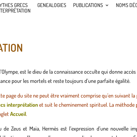
YTHES GRECS
GENEALOGIES
PUBLICATIONS
NOMS DÉ
NTERPRÉTATION
ATION
l’Olympe, est le dieu de la connaissance occulte qui donne accès 
lance pour les mortels et reste toujours d’une parfaite égalité.
te page du site ne peut être vraiment comprise qu’en suivant la 
ecs interprétation
et suit le cheminement spirituel.
La méthode p
nglet
Accueil
.
su de Zeus et Maia, Hermès est l’expression d’une nouvelle imp