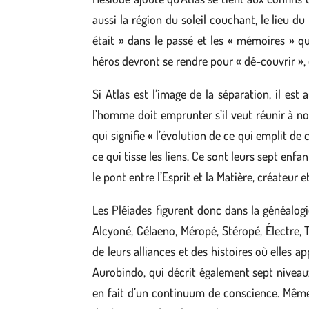
aussi la région du soleil couchant, le lieu du
était » dans le passé et les « mémoires » qu
héros devront se rendre pour « dé-couvrir », 
Si Atlas est l’image de la séparation, il est
l’homme doit emprunter s’il veut réunir à no
qui signifie « l’évolution de ce qui emplit de
ce qui tisse les liens. Ce sont leurs sept enf
le pont entre l’Esprit et la Matière, créateur 
Les Pléiades figurent donc dans la généalogi
Alcyoné, Célaeno, Méropé, Stéropé, Électre, T
de leurs alliances et des histoires où elles 
Aurobindo, qui décrit également sept niveaux
en fait d’un continuum de conscience. Même s