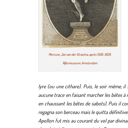
Mercure, Jan van der Straetna, après 1585-1628,
Rijksmuseum, Amsterdam
lyre (ou une cithare). Puis, le soir même, il
aucune trace en faisant marcher les bêtes à
en chaussant les bêtes de sabots). Puis il con
regagna son berceau mais le quitta définitiv
Apollon fut mis au courant du vol par divinat