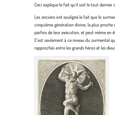
Ceci explique le fait qu’il soit le tout dernier
Les anciens ont souligné le fait que le surme
cinquième génération divine, la plus proche d
parfois de leur exécution, et peut même en êt
C’est seulement à ce niveau du surmental que
rapprochés entre les grands héros et les die