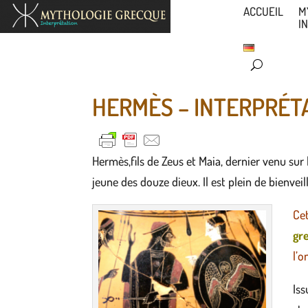
ACCUEIL
M
I
HERMÈS – INTERPRÉT
Hermès,fils de Zeus et Maia, dernier venu sur 
jeune des douze dieux. Il est plein de bienveil
Cet
gr
l’o
Is