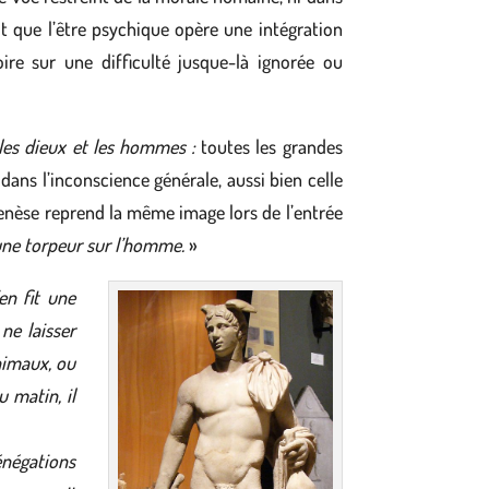
ait que l’être psychique opère une intégration
e sur une difficulté jusque-là ignorée ou
les dieux et les hommes :
toutes les grandes
dans l’inconscience générale, aussi bien celle
Genèse reprend la même image lors de l’entrée
une torpeur sur l’homme.
»
n fit une
ne laisser
nimaux, ou
u matin, il
énégations