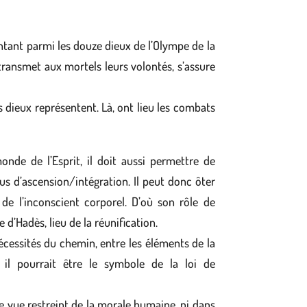
entant parmi les douze dieux de l’Olympe de la
 transmet aux mortels leurs volontés, s’assure
 dieux représentent. Là, ont lieu les combats
onde de l’Esprit, il doit aussi permettre de
us d’ascension/intégration. Il peut donc ôter
de l’inconscient corporel. D’où son rôle de
’Hadès, lieu de la réunification.
 nécessités du chemin, entre les éléments de la
, il pourrait être le symbole de la loi de
de vue restreint de la morale humaine, ni dans