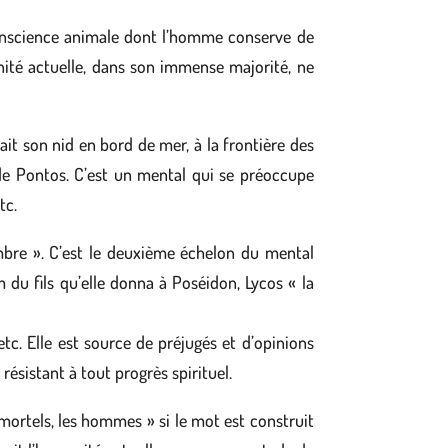
 conscience animale dont l’homme conserve de
nité actuelle, dans son immense majorité, ne
ait son nid en bord de mer, à la frontière des
de Pontos. C’est un mental qui se préoccupe
tc.
mbre ». C’est le deuxième échelon du mental
du fils qu’elle donna à Poséidon, Lycos « la
 etc. Elle est source de préjugés et d’opinions
 résistant à tout progrès spirituel.
 mortels, les hommes » si le mot est construit