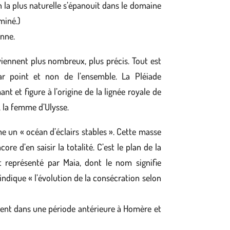
n la plus naturelle s’épanouit dans le domaine
miné.)
enne.
viennent plus nombreux, plus précis. Tout est
par point et non de l’ensemble. La Pléiade
et figure à l’origine de la lignée royale de
 la femme d’Ulysse.
me un « océan d’éclairs stables ». Cette masse
 d’en saisir la totalité. C’est le plan de la
t représenté par Maia, dont le nom signifie
ndique « l’évolution de la consécration selon
ent dans une période antérieure à Homère et