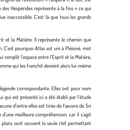
in des Hespérides représente à la fois « ce qui
ue inaccessible. C’est là que tous les grands
rit et la Matière. Il représente le chemin que
. C’est pourquoi Atlas est uni à Pléioné, mot
 remplit l’espace entre l’Esprit et la Matière,
L’homme qui les franchit devient alors lui-même
la légende correspondante. Elles ont pour nom
 qui est présenté ici a été établi par l’étude
cune d’entre elles est tirée de l’œuvre de Sri
 d’une meilleure compréhension, car il s’agit
s plans sont souvent la seule clef permettant