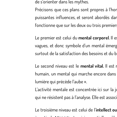
de s’orienter dans les mythes.
Précisons que ces plans sont propres à l’ho
puissantes influences, et seront abordés da
fonctionne que sur les deux ou trois premiers
Le premier est celui du
mental corporel
. Il
vagues, et donc symbole d’un mental émerge
surtout de la satisfaction des besoins et du b
Le second niveau est le
mental vital.
Il est
humain, un mental qui marche encore dans le
lumière qui précède l’aube ».
L’activité mentale est concentrée ici sur la j
qui ne résistent pas à l’analyse. Elle est asso
Le troisième niveau est celui de l’
intellect o