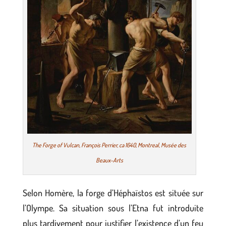
The Forge of Vulcan, François Perrier, ca 1640, Montreal, Musée des
Beaux-Arts
Selon Homère, la forge d’Héphaïstos est située sur
l’Olympe. Sa situation sous l’Etna fut introduite
plus tardivement pour justifier l’existence d’un feu