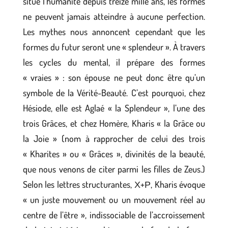
situe l’humanité depuis treize mille ans, les formes
ne peuvent jamais atteindre à aucune perfection.
Les mythes nous annoncent cependant que les
formes du futur seront une « splendeur ». À travers
les cycles du mental, il prépare des formes
« vraies » : son épouse ne peut donc être qu’un
symbole de la Vérité-Beauté. C’est pourquoi, chez
Hésiode, elle est Aglaé « la Splendeur », l’une des
trois Grâces, et chez Homère, Kharis « la Grâce ou
la Joie » (nom à rapprocher de celui des trois
« Kharites » ou « Grâces », divinités de la beauté,
que nous venons de citer parmi les filles de Zeus.)
Selon les lettres structurantes, Χ+Ρ, Kharis évoque
« un juste mouvement ou un mouvement réel au
centre de l’être », indissociable de l’accroissement