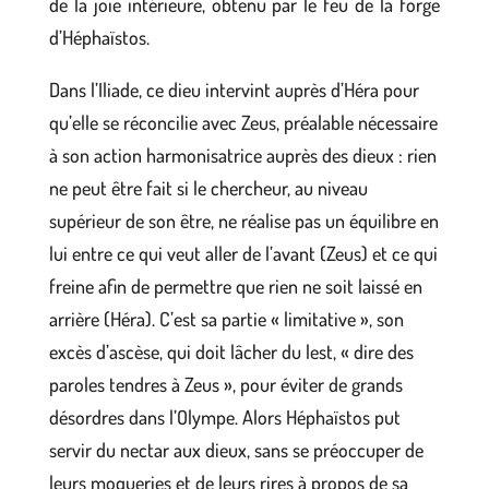
de la joie intérieure, obtenu par le feu de la forge
d’Héphaïstos.
Dans l’Iliade, ce dieu intervint auprès d’Héra pour
qu’elle se réconcilie avec Zeus, préalable nécessaire
à son action harmonisatrice auprès des dieux : rien
ne peut être fait si le chercheur, au niveau
supérieur de son être, ne réalise pas un équilibre en
lui entre ce qui veut aller de l’avant (Zeus) et ce qui
freine afin de permettre que rien ne soit laissé en
arrière (Héra). C’est sa partie « limitative », son
excès d’ascèse, qui doit lâcher du lest, « dire des
paroles tendres à Zeus », pour éviter de grands
désordres dans l’Olympe. Alors Héphaïstos put
servir du nectar aux dieux, sans se préoccuper de
leurs moqueries et de leurs rires à propos de sa