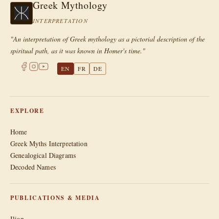
Greek Mythology
INTERPRETATION
"An interpretation of Greek mythology as a pictorial description of the
spiritual path, as it was known in Homer's time."
EN
FR
DE
EXPLORE
Home
Greek Myths Interpretation
Genealogical Diagrams
Decoded Names
PUBLICATIONS & MEDIA
Ilion