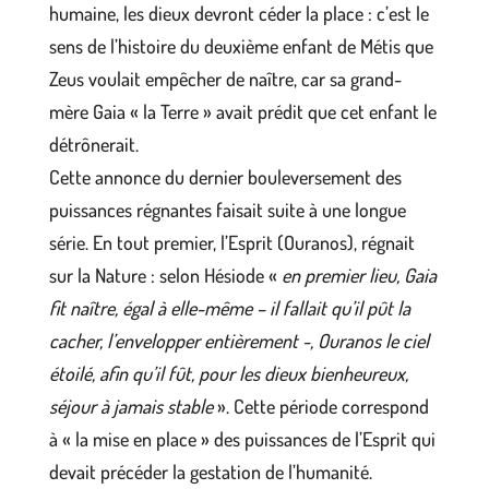
humaine, les dieux devront céder la place : c’est le
sens de l’histoire du deuxième enfant de Métis que
Zeus voulait empêcher de naître, car sa grand-
mère Gaia « la Terre » avait prédit que cet enfant le
détrônerait.
Cette annonce du dernier bouleversement des
puissances régnantes faisait suite à une longue
série. En tout premier, l’Esprit (Ouranos), régnait
sur la Nature : selon Hésiode «
en premier lieu, Gaia
fit naître, égal à elle-même – il fallait qu’il pût la
cacher, l’envelopper entièrement -, Ouranos le ciel
étoilé, afin qu’il fût, pour les dieux bienheureux,
séjour à jamais stable
». Cette période correspond
à « la mise en place » des puissances de l’Esprit qui
devait précéder la gestation de l’humanité.