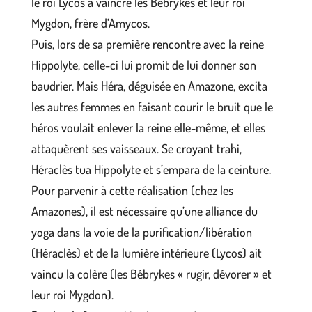
le roi Lycos à vaincre les Bébrykes et leur roi
Mygdon, frère d’Amycos.
Puis, lors de sa première rencontre avec la reine
Hippolyte, celle-ci lui promit de lui donner son
baudrier. Mais Héra, déguisée en Amazone, excita
les autres femmes en faisant courir le bruit que le
héros voulait enlever la reine elle-même, et elles
attaquèrent ses vaisseaux. Se croyant trahi,
Héraclès tua Hippolyte et s’empara de la ceinture.
Pour parvenir à cette réalisation (chez les
Amazones), il est nécessaire qu’une alliance du
yoga dans la voie de la purification/libération
(Héraclès) et de la lumière intérieure (Lycos) ait
vaincu la colère (les Bébrykes « rugir, dévorer » et
leur roi Mygdon).