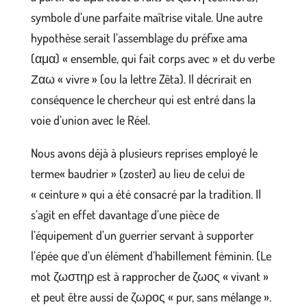
symbole d’une parfaite maîtrise vitale. Une autre
hypothèse serait l’assemblage du préfixe ama
(αμα) « ensemble, qui fait corps avec » et du verbe
Ζαω « vivre » (ou la lettre Zêta). Il décrirait en
conséquence le chercheur qui est entré dans la
voie d’union avec le Réel.
Nous avons déjà à plusieurs reprises employé le
terme« baudrier » (zoster) au lieu de celui de
« ceinture » qui a été consacré par la tradition. Il
s’agit en effet davantage d’une pièce de
l’équipement d’un guerrier servant à supporter
l’épée que d’un élément d’habillement féminin. (Le
mot ζωστηρ est à rapprocher de ζωος « vivant »
et peut être aussi de ζωρος « pur, sans mélange ».