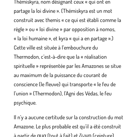
Thémiskyra, nom désignant ceux « qui ont en
partage la loi divine ». (Thémiskyra est un mot
construit avec themis « ce qui est établi comme la
règle » ou « loi divine » par opposition à nomos,
« la loi humaine », et kyra « qui a en partage ».)
Cette ville est située à l’embouchure du
Thermodon, c’est-à-dire que la « réalisation
spirituelle » représentée par les Amazones se situe
au maximum de la puissance du courant de
conscience (le fleuve) qui transporte « le feu de
l’union » (Thermodon), l’Agni des Védas, le feu
psychique.
Il n’y a aucune certitude sur la construction du mot
Amazone. Le plus probable est qu’il a été construit
à partir de αμα (tout à fait) et ζωνη (ceinture),