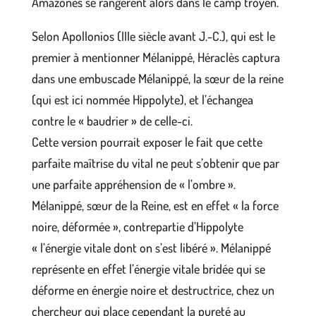
Amazones se rangèrent alors dans le camp troyen.
Selon Apollonios (IIIe siècle avant J.-C.), qui est le
premier à mentionner Mélanippé, Héraclès captura
dans une embuscade Mélanippé, la sœur de la reine
(qui est ici nommée Hippolyte), et l’échangea
contre le « baudrier » de celle-ci.
Cette version pourrait exposer le fait que cette
parfaite maîtrise du vital ne peut s’obtenir que par
une parfaite appréhension de « l’ombre ».
Mélanippé, sœur de la Reine, est en effet « la force
noire, déformée », contrepartie d’Hippolyte
« l’énergie vitale dont on s’est libéré ». Mélanippé
représente en effet l’énergie vitale bridée qui se
déforme en énergie noire et destructrice, chez un
chercheur qui place cependant la pureté au