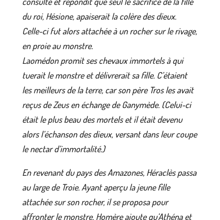
consulté et répondit que seul le sacrifice de la fille
du roi, Hésione, apaiserait la colère des dieux.
Celle-ci fut alors attachée à un rocher sur le rivage,
en proie au monstre.
Laomédon promit ses chevaux immortels à qui
tuerait le monstre et délivrerait sa fille. C’étaient
les meilleurs de la terre, car son père Tros les avait
reçus de Zeus en échange de Ganymède. (Celui-ci
était le plus beau des mortels et il était devenu
alors l’échanson des dieux, versant dans leur coupe
le nectar d’immortalité.)
En revenant du pays des Amazones, Héraclès passa
au large de Troie. Ayant aperçu la jeune fille
attachée sur son rocher, il se proposa pour
affronter le monstre. Homère ajoute qu’Athéna et