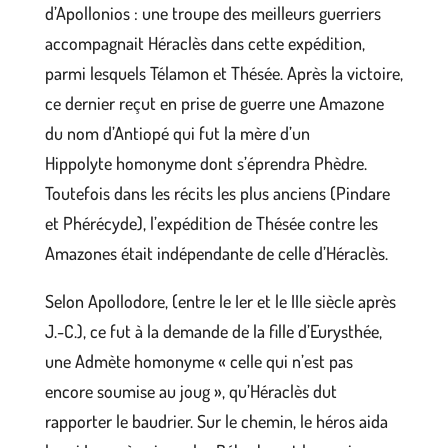
d’Apollonios : une troupe des meilleurs guerriers
accompagnait Héraclès dans cette expédition,
parmi lesquels Télamon et Thésée. Après la victoire,
ce dernier reçut en prise de guerre une Amazone
du nom d’Antiopé qui fut la mère d’un
Hippolyte homonyme dont s’éprendra Phèdre.
Toutefois dans les récits les plus anciens (Pindare
et Phérécyde), l’expédition de Thésée contre les
Amazones était indépendante de celle d’Héraclès.
Selon Apollodore, (entre le Ier et le IIIe siècle après
J.-C.), ce fut à la demande de la fille d’Eurysthée,
une Admète homonyme « celle qui n’est pas
encore soumise au joug », qu’Héraclès dut
rapporter le baudrier. Sur le chemin, le héros aida