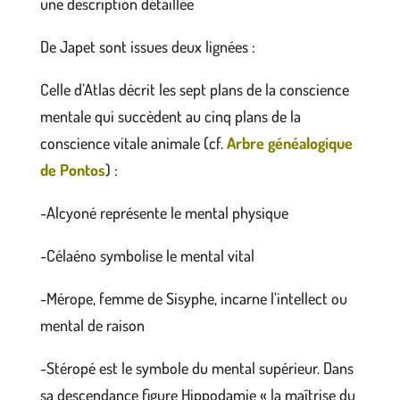
une description détaillée
De Japet sont issues deux lignées :
Celle d’Atlas décrit les sept plans de la conscience
mentale qui succèdent au cinq plans de la
conscience vitale animale (cf.
Arbre généalogique
de Pontos
) :
-Alcyoné représente le mental physique
-Célaéno symbolise le mental vital
-Mérope, femme de Sisyphe, incarne l’intellect ou
mental de raison
-Stéropé est le symbole du mental supérieur. Dans
sa descendance figure Hippodamie « la maîtrise du