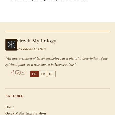
Greek Mythology
INTERPRETATION
"An interpretation of Greek mythology as a pictorial description of the
spiritual path, as it was known in Homer's time."
EN
FR
DE
EXPLORE
Home
Greek Myths Interpretation