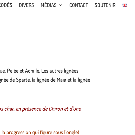
CODÉS
DIVERS
MÉDIAS
CONTACT
SOUTENIR
e, Pélée et Achille. Les autres lignées
née de Sparte, la lignée de Maia et la lignée
os chat, en présence de Chiron et d’une
la progression qui figure sous l’onglet