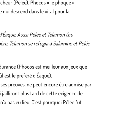
ercheur (Pélée). Phocos « le phoque »
e qui descend dans le vital pour la
ré d’Éaque. Aussi Pélée et Télamon (ou
 père. Télamon se réfugia à Salamine et Pélée
ndurance (Phocos est meilleur aux jeux que
l est le préféré d’Éaque).
e ses preuves, ne peut encore être admise par
jailliront plus tard de cette exigence de
n’a pas eu lieu. C’est pourquoi Pélée fut