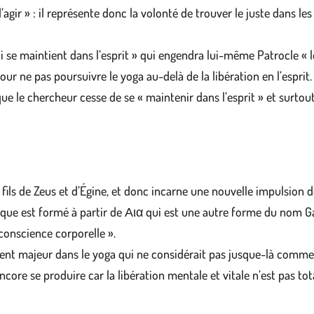
d’agir » : il représente donc la volonté de trouver le juste dans 
i se maintient dans l’esprit » qui engendra lui-même Patrocle « les
ur ne pas poursuivre le yoga au-delà de la libération en l’esprit
ue le chercheur cesse de se « maintenir dans l’esprit » et surtou
 fils de Zeus et d’Égine, et donc incarne une nouvelle impulsion
aque est formé à partir de Αια qui est une autre forme du nom Gaia
conscience corporelle ».
nt majeur dans le yoga qui ne considérait pas jusque-là comme 
encore se produire car la libération mentale et vitale n’est pas 