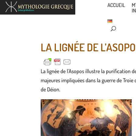
ACCUEIL
M
I
LA LIGNÉE DE L’ASOPO
La lignée de l’Asopos illustre la purification
majeures impliquées dans la guerre de Troie co
de Déion.