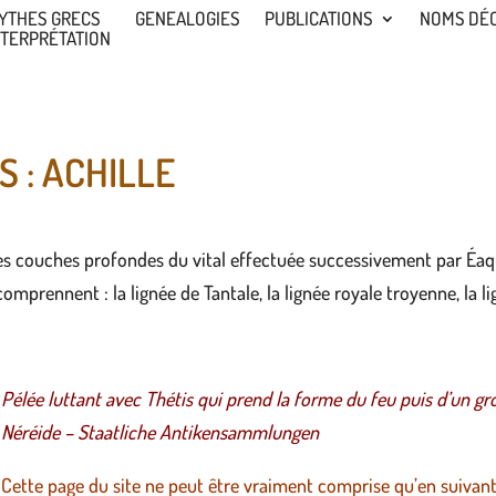
YTHES GRECS
GENEALOGIES
PUBLICATIONS
NOMS DÉ
NTERPRÉTATION
S : ACHILLE
 des couches profondes du vital effectuée successivement par Éaqu
mprennent : la lignée de Tantale, la lignée royale troyenne, la lig
Pélée luttant avec Thétis qui prend la forme du feu puis d’un gr
Néréide – Staatliche Antikensammlungen
Cette page du site ne peut être vraiment comprise qu’en suivant 