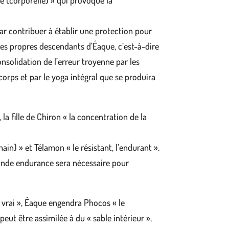
ce (corporelle) » qui provoque la
par contribuer à établir une protection pour
 des propres descendants d’Éaque, c’est-à-dire
nsolidation de l’erreur troyenne par les
corps et par le yoga intégral que se produira
la fille de Chiron « la concentration de la
ain) » et Télamon « le résistant, l’endurant ».
ande endurance sera nécessaire pour
 vrai », Éaque engendra Phocos « le
eut être assimilée à du « sable intérieur »,