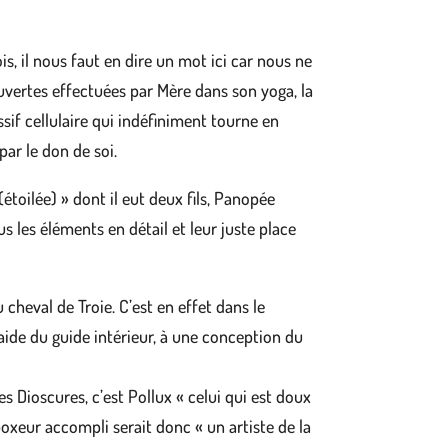
, il nous faut en dire un mot ici car nous ne
uvertes effectuées par Mère dans son yoga, la
if cellulaire qui indéfiniment tourne en
ar le don de soi.
(étoilée) » dont il eut deux fils, Panopée
us les éléments en détail et leur juste place
 cheval de Troie. C’est en effet dans le
l’aide du guide intérieur, à une conception du
es Dioscures, c’est Pollux « celui qui est doux
 boxeur accompli serait donc « un artiste de la