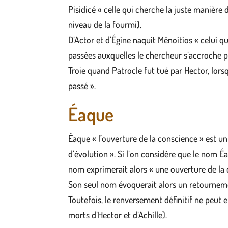
Pisidicé « celle qui cherche la juste manière 
niveau de la fourmi).
D’Actor et d’Égine naquit Ménoitios « celui qu
passées auxquelles le chercheur s’accroche po
Troie quand Patrocle fut tué par Hector, lorsq
passé ».
Éaque
Éaque « l’ouverture de la conscience » est un
d’évolution ». Si l’on considère que le nom É
nom exprimerait alors « une ouverture de la 
Son seul nom évoquerait alors un retourneme
Toutefois, le renversement définitif ne peut 
morts d’Hector et d’Achille).