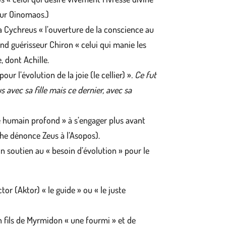
pour Oinomaos.)
nna Cychreus « l’ouverture de la conscience au
and guérisseur Chiron « celui qui manie les
, dont Achille.
pour l’évolution de la joie (le cellier) »
. Ce fut
s avec sa fille mais ce dernier, avec sa
e humain profond » à s’engager plus avant
phe dénonce Zeus à l’Asopos).
 soutien au « besoin d’évolution » pour le
tor (Aktor) « le guide » ou « le juste
 un fils de Myrmidon « une fourmi » et de