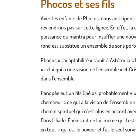
Phocos et ses fils
Avec les enfants de Phocos, nous anticipons 
reviendrons pas sur cette lignée. En effet, 
puissance du mantra pour insuffler une nouve
rond est substitué un ensemble de sons porte
Phocos « l’adaptabilité » s’unit à Astérodia «
« celui qui a une vision de l’ensemble » et Cri
dans l’ensemble.
Panopée eut un fils Épéios, probablement « une
chercheur « ce qui a la vision de l’ensemble »
chemin spirituel qui n’est plus en accord avec
Dans l’Iliade, Épéios dit de lui-même qu’il es
en tout » qui est le boxeur et fut le seul sur