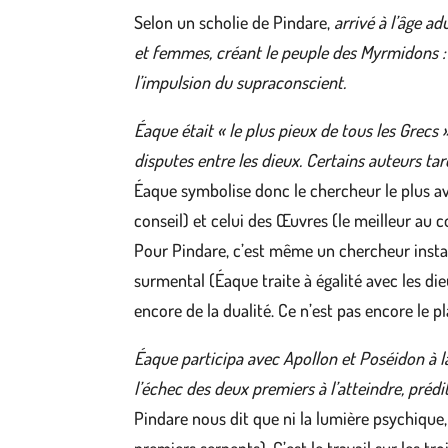
Selon un scholie de Pindare,
arrivé à l’âge a
et femmes, créant le peuple des Myrmidons :
l’impulsion du supraconscient.
Éaque était « le plus pieux de tous les Grecs
disputes entre les dieux. Certains auteurs t
Éaque symbolise donc le chercheur le plus avan
conseil) et celui des Œuvres (le meilleur au 
Pour Pindare, c’est même un chercheur install
surmental (Éaque traite à égalité avec les die
encore de la dualité. Ce n’est pas encore le p
Éaque participa avec Apollon et Poséidon à la
l’échec des deux premiers à l’atteindre, préd
Pindare nous dit que ni la lumière psychique,