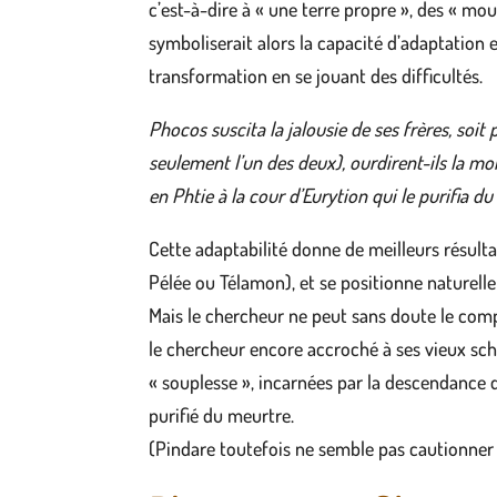
c’est-à-dire à « une terre propre », des « mo
symboliserait alors la capacité d’adaptation e
transformation en se jouant des difficultés.
Phocos suscita la jalousie de ses frères, soit 
seulement l’un des deux), ourdirent-ils la mo
en Phtie à la cour d’Eurytion qui le purifia d
Cette adaptabilité donne de meilleurs résult
Pélée ou Télamon), et se positionne naturelle
Mais le chercheur ne peut sans doute le compr
le chercheur encore accroché à ses vieux sché
« souplesse », incarnées par la descendance d
purifié du meurtre.
(Pindare toutefois ne semble pas cautionner ce