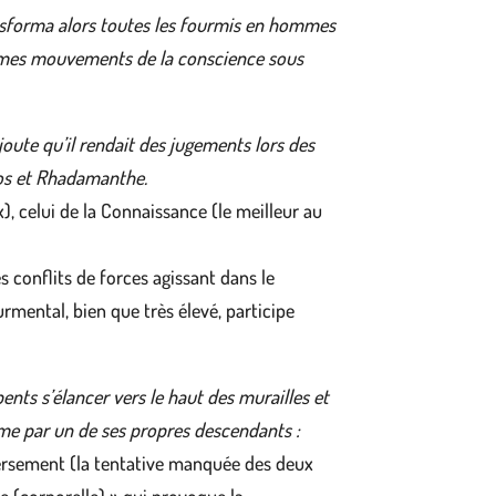
transforma alors toutes les fourmis en hommes
nfimes mouvements de la conscience sous
joute qu’il rendait des jugements lors des
inos et Rhadamanthe.
), celui de la Connaissance (le meilleur au
 conflits de forces agissant dans le
urmental, bien que très élevé, participe
ents s’élancer vers le haut des murailles et
même par un de ses propres descendants :
nversement (la tentative manquée des deux