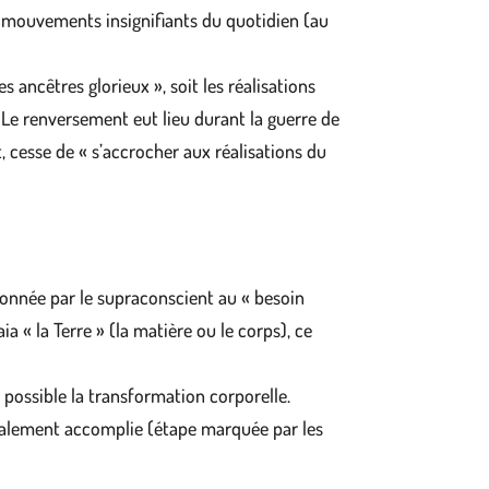
les mouvements insignifiants du quotidien (au
 ancêtres glorieux », soit les réalisations
. Le renversement eut lieu durant la guerre de
t, cesse de « s’accrocher aux réalisations du
 donnée par le supraconscient au « besoin
 « la Terre » (la matière ou le corps), ce
possible la transformation corporelle.
totalement accomplie (étape marquée par les