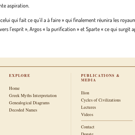
nte aspiration.
elui qui fait ce qu’il a à faire » qui finalement réunira les roy
rs l’esprit », Argos « la purification » et Sparte « ce qui surgit 
EXPLORE
PUBLICATIONS &
MEDIA
Home
Ilion
Greek Myths Interpretation
Cycles of Civilizations
Genealogical Diagrams
Lectures
Decoded Names
Videos
Contact
Donate