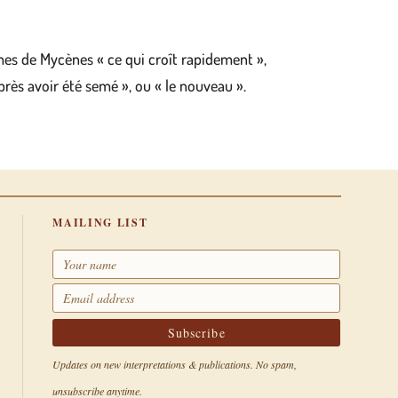
aumes de Mycènes « ce qui croît rapidement »,
après avoir été semé », ou « le nouveau ».
MAILING LIST
Updates on new interpretations & publications. No spam,
unsubscribe anytime.