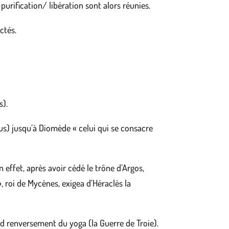
purification/ libération sont alors réunies.
ctés.
s).
eus) jusqu’à Diomède « celui qui se consacre
 effet, après avoir cédé le trône d’Argos,
, roi de Mycènes, exigea d’Héraclès la
rand renversement du yoga (la Guerre de Troie).