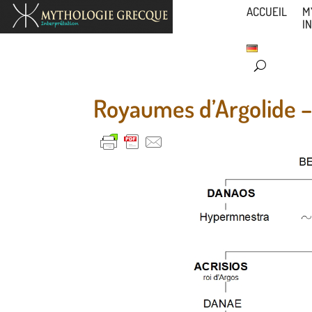
ACCUEIL
M
I
Royaumes d’Argolide –