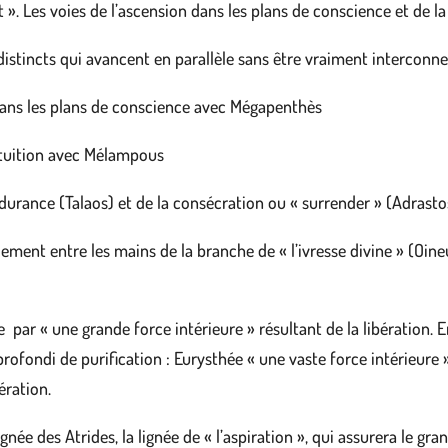
 ». Les voies de l’ascension dans les plans de conscience et de la 
stincts qui avancent en parallèle sans être vraiment interconne
 dans les plans de conscience avec Mégapenthès
intuition avec Mélampous
ndurance (Talaos) et de la consécration ou « surrender » (Adrasto
lement entre les mains de la branche de « l’ivresse divine » (Oin
 par « une grande force intérieure » résultant de la libération. En
ofondi de purification : Eurysthée « une vaste force intérieure »
ération.
ignée des Atrides, la lignée de « l’aspiration », qui assurera le g