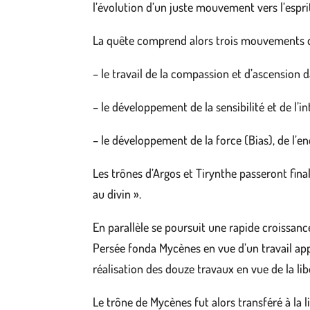
l’évolution d’un juste mouvement vers l’esprit
La quête comprend alors trois mouvements di
– le travail de la compassion et d’ascension
– le développement de la sensibilité et de l’
– le développement de la force (Bias), de l’e
Les trônes d’Argos et Tirynthe passeront fina
au divin ».
En parallèle se poursuit une rapide croissance
Persée fonda Mycènes en vue d’un travail appr
réalisation des douze travaux en vue de la lib
Le trône de Mycènes fut alors transféré à la l