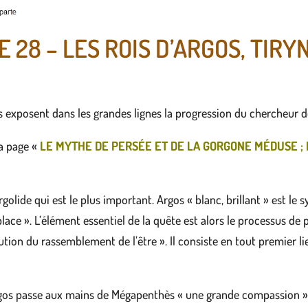
28 – LES ROIS D’ARGOS, TIRY
s exposent dans les grandes lignes la progression du chercheur de
la page «
LE MYTHE DE PERSÉE ET DE LA GORGONE MÉDUSE ;
olide qui est le plus important. Argos « blanc, brillant » est le s
ace ». L’élément essentiel de la quête est alors le processus de p
lution du rassemblement de l’être ». Il consiste en tout premier l
Argos passe aux mains de Mégapenthès « une grande compassion » 