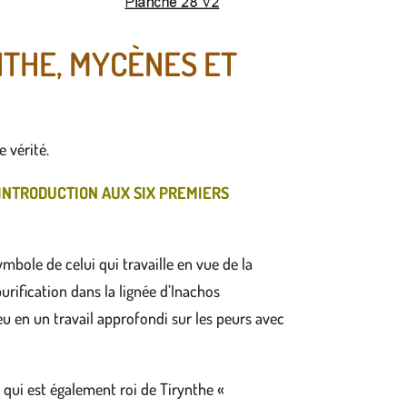
NTHE, MYCÈNES ET
 vérité.
 INTRODUCTION AUX SIX PREMIERS
ymbole de celui qui travaille en vue de la
urification dans la lignée d’Inachos
ieu en un travail approfondi sur les peurs avec
qui est également roi de Tirynthe «