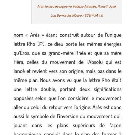
Arès, le dieu de la guerre, Palazzo Altemps, Rome© José
Luiz Bernardes Ribeiro / CC BY-SA 4.0
nom « Arès » étant construit autour de l’unique
lettre Rho (Ρ), ce dieu porte les mêmes énergies
qu’Éros, que sa grand-mère Rhéa et que sa mère
Héra, celles du mouvement de l’Absolu qui est
lancé et revient vers son origine, mais pas dans le
même plan. Nous avons vu que la lettre Rho était
une lettre double, portant deux significations
opposées selon que l’on considère le mouvement
aller ou celui du retour vers l’origine. Arès est donc
aussi le symbole de l’inversion du mouvement qui,
jouant dans les plans supérieurs de façon
harmonieuse, conduit dans le plan des formes à