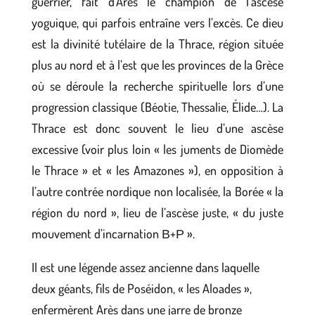
guerrier, fait d’Arès le champion de l’ascèse
yoguique, qui parfois entraîne vers l’excès. Ce dieu
est la divinité tutélaire de la Thrace, région située
plus au nord et à l’est que les provinces de la Grèce
où se déroule la recherche spirituelle lors d’une
progression classique (Béotie, Thessalie, Élide…). La
Thrace est donc souvent le lieu d’une ascèse
excessive (voir plus loin « les juments de Diomède
le Thrace » et « les Amazones »), en opposition à
l’autre contrée nordique non localisée, la Borée « la
région du nord », lieu de l’ascèse juste, « du juste
mouvement d’incarnation Β+Ρ ».
Il est une légende assez ancienne dans laquelle
deux géants, fils de Poséidon, « les Aloades »,
enfermèrent Arès dans une jarre de bronze