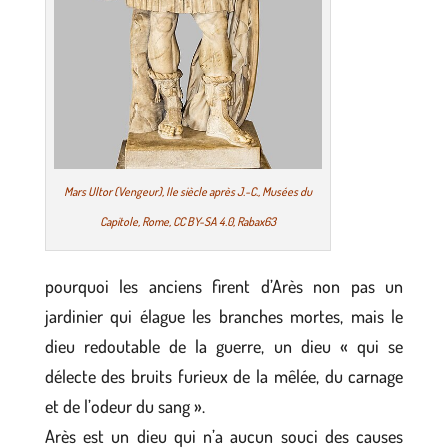
Mars Ultor (Vengeur), IIe siècle après J.-C., Musées du
Capitole, Rome, CC BY-SA 4.0, Rabax63
pourquoi les anciens firent d’Arès non pas un
jardinier qui élague les branches mortes, mais le
dieu redoutable de la guerre, un dieu « qui se
délecte des bruits furieux de la mêlée, du carnage
et de l’odeur du sang ».
Arès est un dieu qui n’a aucun souci des causes