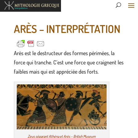
ARÈS – INTERPRÉTATION
Arès est le destructeur des formes périmées, la
force qui tranche. C’est une force que craignent les
faibles mais qui est appréciée des forts.
Zeus séparant Athéna et Arès – British Museum