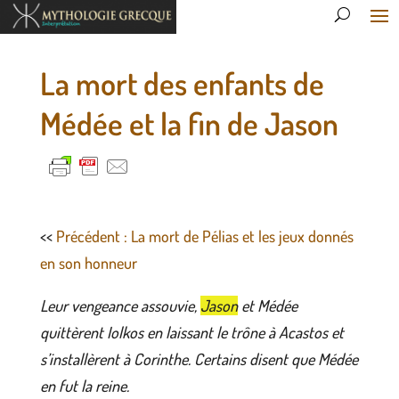
La mort des enfants de
Médée et la fin de Jason
<<
Précédent : La mort de Pélias et les jeux donnés
en son honneur
Leur vengeance assouvie,
Jason
et Médée
quittèrent Iolkos en laissant le trône à Acastos et
s’installèrent à Corinthe. Certains disent que Médée
en fut la reine.