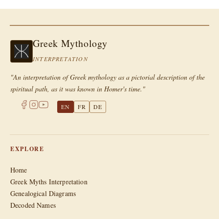
Greek Mythology
INTERPRETATION
"An interpretation of Greek mythology as a pictorial description of the
spiritual path, as it was known in Homer's time."
EN
FR
DE
EXPLORE
Home
Greek Myths Interpretation
Genealogical Diagrams
Decoded Names