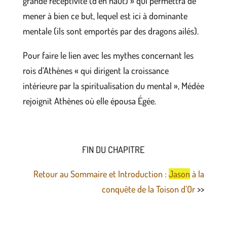
grande réceptivité (d’en haut) » qui permettra de
mener à bien ce but, lequel est ici à dominante
mentale (ils sont emportés par des dragons ailés).
Pour faire le lien avec les mythes concernant les
rois d’Athènes « qui dirigent la croissance
intérieure par la spiritualisation du mental », Médée
rejoignit Athènes où elle épousa Égée.
FIN DU CHAPITRE
Retour au Sommaire et Introduction :
Jason
à la
conquête de la Toison d’Or
>>